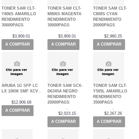
TONER SAM CLT-
TONER SAM CLT-
TONER SAM CLT-
Y806S AMARILLO
M806S MAGENTA
C808S CYAN
RENDIMIENTO
RENDIMIENTO
RENDIMIENTO
30000PAGS
30000PAGS
20000PAGS
..
..
..
$3,909.01
$3,909.01
$2,980.25
A COMPRAR
A COMPRAR
A COMPRAR
ARUBA 1G SFP LC
TONER SAM SCX-
TONER SAM CLT-
LX 10KM SMF XCV .
D6345A NEGRO
Y505L AMARILLO
..
RENDIMIENTO
RENDIMIENTO
$12,906.68
20000PAGS
3500PAGS
..
..
A COMPRAR
$2,023.15
$2,267.26
A COMPRAR
A COMPRAR