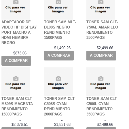
ADAPTADOR DE
TONER SAM MLT-
TONER SAM CLT-
VIDEO HP DISPLAY
D108S NEGRO
Y506L AMARILLO
PORT MACHO A
RENDIMIENTO
RENDIMIENTO
HDMI HEMBRA
1500PAGS
3500PAGS
NEGRO
..
..
..
$1,490.26
$2,499.66
$873.06
A COMPRAR
A COMPRAR
A COMPRAR
TONER SAM CLT-
TONER SAM CLT-
TONER SAM CLT-
M809S MAGENTA
C508S CYAN
C506L CYAN
RENDIMIENTO
RENDIMIENTO
RENDIMIENTO
15000PAGS
2000PAGS
3500PAGS
..
..
..
$2,376.51
$1,831.63
$2,499.66