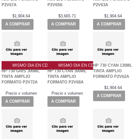
P2V67A
P2V69A
P2V63A
..
..
..
$1,904.64
$3,665.71
$1,904.64
A COMPRAR
A COMPRAR
A COMPRAR
MISMO DIA EN CDMX
MISMO DIA EN CDMX
HP 730 CYAN 130ML
HP 730 GRIS 300ML
HP 730 CYAN 300ML
TINTA AMPLIO
TINTA AMPLIO
TINTA AMPLIO
FORMATO P2V62A
FORMATO P2V72A
FORMATO P2V68A
..
..
..
$1,904.64
Precio x volumen
Precio x volumen
A COMPRAR
A COMPRAR
A COMPRAR