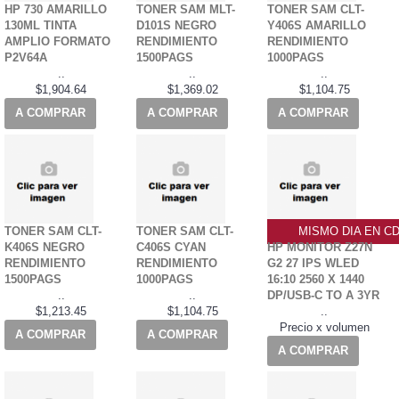
HP 730 AMARILLO
TONER SAM MLT-
TONER SAM CLT-
130ML TINTA
D101S NEGRO
Y406S AMARILLO
AMPLIO FORMATO
RENDIMIENTO
RENDIMIENTO
P2V64A
1500PAGS
1000PAGS
..
..
..
$1,904.64
$1,369.02
$1,104.75
A COMPRAR
A COMPRAR
A COMPRAR
TONER SAM CLT-
TONER SAM CLT-
MISMO DIA EN C
K406S NEGRO
C406S CYAN
HP MONITOR Z27N
RENDIMIENTO
RENDIMIENTO
G2 27 IPS WLED
1500PAGS
1000PAGS
16:10 2560 X 1440
..
..
DP/USB-C TO A 3YR
$1,213.45
$1,104.75
..
Precio x volumen
A COMPRAR
A COMPRAR
A COMPRAR