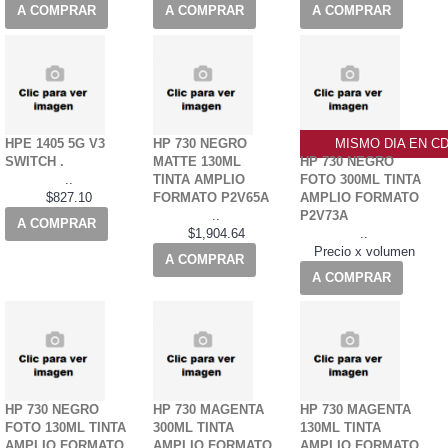
A COMPRAR
A COMPRAR
A COMPRAR
HPE 1405 5G V3
HP 730 NEGRO
MISMO DIA EN C
SWITCH .
MATTE 130ML
HP 730 NEGRO
..
TINTA AMPLIO
FOTO 300ML TINTA
$827.10
FORMATO P2V65A
AMPLIO FORMATO
..
P2V73A
A COMPRAR
$1,904.64
..
Precio x volumen
A COMPRAR
A COMPRAR
HP 730 NEGRO
HP 730 MAGENTA
HP 730 MAGENTA
FOTO 130ML TINTA
300ML TINTA
130ML TINTA
AMPLIO FORMATO
AMPLIO FORMATO
AMPLIO FORMATO