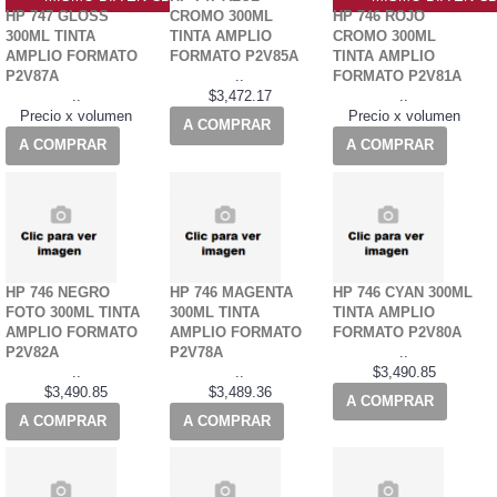
HP 747 GLOSS
CROMO 300ML
HP 746 ROJO
300ML TINTA
TINTA AMPLIO
CROMO 300ML
AMPLIO FORMATO
FORMATO P2V85A
TINTA AMPLIO
P2V87A
..
FORMATO P2V81A
..
$3,472.17
..
Precio x volumen
Precio x volumen
A COMPRAR
A COMPRAR
A COMPRAR
HP 746 NEGRO
HP 746 MAGENTA
HP 746 CYAN 300ML
FOTO 300ML TINTA
300ML TINTA
TINTA AMPLIO
AMPLIO FORMATO
AMPLIO FORMATO
FORMATO P2V80A
P2V82A
P2V78A
..
..
..
$3,490.85
$3,490.85
$3,489.36
A COMPRAR
A COMPRAR
A COMPRAR