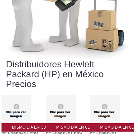
Distribuidores Hewlett
Packard (HP) en México
Precios
MISMO DIA EN CDMX
MISMO DIA EN CDMX
MISMO DIA EN C
HP LASERJET PRO
HP LASERJET PRO
HP LASERJET