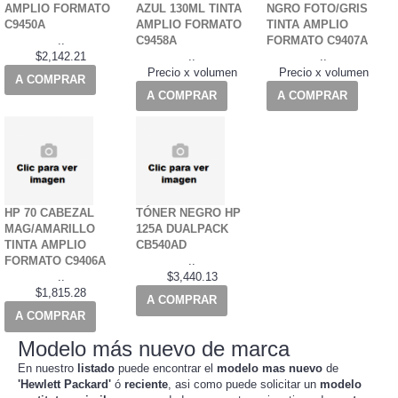
AMPLIO FORMATO
AZUL 130ML TINTA
NGRO FOTO/GRIS
C9450A
AMPLIO FORMATO
TINTA AMPLIO
..
C9458A
FORMATO C9407A
$2,142.21
..
..
Precio x volumen
Precio x volumen
A COMPRAR
A COMPRAR
A COMPRAR
HP 70 CABEZAL
TÓNER NEGRO HP
MAG/AMARILLO
125A DUALPACK
TINTA AMPLIO
CB540AD
FORMATO C9406A
..
..
$3,440.13
$1,815.28
A COMPRAR
A COMPRAR
Modelo más nuevo de marca
En nuestro
listado
puede encontrar el
modelo mas nuevo
de
'Hewlett Packard'
ó
reciente
, asi como puede solicitar un
modelo