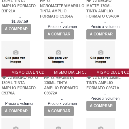
130ML TINTA
HP 72
HP 72 NEGRO
AMPLIO FORMATO
NGROMATTE/AMARILLO
MATTE 130ML
B3P21A
TINTA AMPLIO
TINTA AMPLIO
..
FORMATO C9384A
FORMATO C9403A
$1,867.59
..
..
Precio x volumen
Precio x volumen
A COMPRAR
A COMPRAR
A COMPRAR
MISMO DIA EN CDMX
MISMO DIA EN CDMX
MISMO DIA EN C
HP 72 NEGRO FOTO
HP 72 MAGENTA
HP 72 CYAN 130ML
130ML TINTA
130ML TINTA
TINTA AMPLIO
AMPLIO FORMATO
AMPLIO FORMATO
FORMATO C9371A
C9370A
C9372A
..
..
..
Precio x volumen
Precio x volumen
Precio x volumen
A COMPRAR
A COMPRAR
A COMPRAR