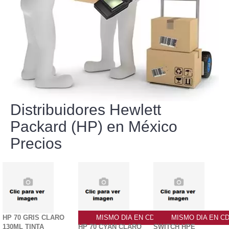
Distribuidores Hewlett
Packard (HP) en México
Precios
HP 70 GRIS CLARO
MISMO DIA EN CDMX
MISMO DIA EN C
130ML TINTA
HP 70 CYAN CLARO
SWITCH HPE