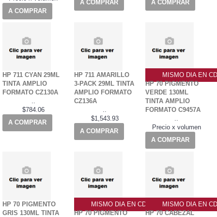
A COMPRAR
A COMPRAR
A COMPRAR
HP 711 CYAN 29ML
HP 711 AMARILLO
MISMO DIA EN C
TINTA AMPLIO
3-PACK 29ML TINTA
HP 70 PIGMENTO
FORMATO CZ130A
AMPLIO FORMATO
VERDE 130ML
..
CZ136A
TINTA AMPLIO
$784.06
..
FORMATO C9457A
$1,543.93
..
A COMPRAR
Precio x volumen
A COMPRAR
A COMPRAR
HP 70 PIGMENTO
MISMO DIA EN CDMX
MISMO DIA EN C
GRIS 130ML TINTA
HP 70 PIGMENTO
HP 70 CABEZAL