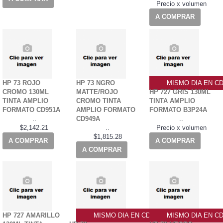
Precio x volumen
A COMPRAR
HP 73 ROJO
HP 73 NGRO
MISMO DIA EN C
CROMO 130ML
MATTE/ROJO
HP 727 GRIS 130ML
TINTA AMPLIO
CROMO TINTA
TINTA AMPLIO
FORMATO CD951A
AMPLIO FORMATO
FORMATO B3P24A
..
CD949A
..
$2,142.21
..
Precio x volumen
$1,815.28
A COMPRAR
A COMPRAR
A COMPRAR
HP 727 AMARILLO
MISMO DIA EN CDMX
MISMO DIA EN C