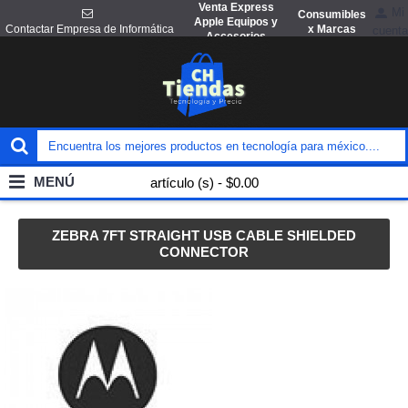
Venta Express
Mi
Consumibles
Apple Equipos y
x Marcas
Contactar Empresa de Informática
cuenta
Accesorios
MENÚ
artículo (s) - $0.00
ZEBRA 7FT STRAIGHT USB CABLE SHIELDED
CONNECTOR