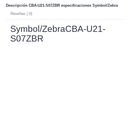
Descripción CBA-U21-S07ZBR especificaciones
Symbol/Zebra
Reseñas ( 0)
Symbol/ZebraCBA-U21-
S07ZBR