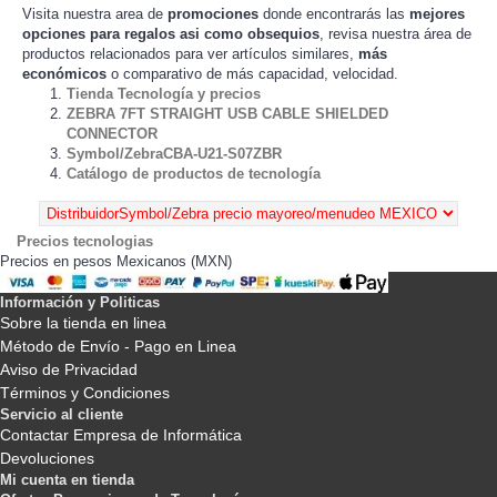
Visita nuestra area de
promociones
donde encontrarás las
mejores
opciones para regalos asi como obsequios
, revisa nuestra área de
productos relacionados para ver artículos
,
más
similares
económicos
o comparativo de más capacidad, velocidad.
Tienda Tecnología y precios
ZEBRA 7FT STRAIGHT USB CABLE SHIELDED
CONNECTOR
Symbol/ZebraCBA-U21-S07ZBR
Catálogo de productos de tecnología
Precios tecnologias
Precios en pesos Mexicanos (MXN)
Información y Politicas
Sobre la tienda en linea
Método de Envío - Pago en Linea
Aviso de Privacidad
Términos y Condiciones
Servicio al cliente
Contactar Empresa de Informática
Devoluciones
Mi cuenta en tienda