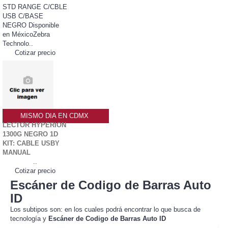
STD RANGE C/CBLE
USB C/BASE
NEGRO Disponible
en MéxicoZebra
Technolo..
Cotizar precio
MISMO DIA EN CDMX
LECTOR HYPERION
1300G NEGRO 1D
KIT: CABLE USBY
MANUAL
..
Cotizar precio
Escáner de Codigo de Barras Auto
ID
Los subtipos son: en los cuales podrá encontrar lo que busca de
tecnología y
Escáner de Codigo de Barras Auto ID