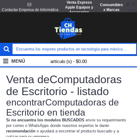
Venta Express
Mi
Consumibles
Apple Equipos y
x Marcas
Contactar Empresa de Informática
cuenta
Accesorios
MENÚ
artículo (s) - $0.00
Venta deComputadoras
de Escritorio - listado
encontrarComputadoras de
Escritorio en tienda
Si no encuentra los modelos BUSCADOS
envíe su requerimiento
por correo o WhatsApps donde nuestros expertos le darán
recomendación
o ayudará a encontrar el producto buscado y a
cotizar para su empresa.