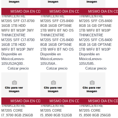
MISMO DIA EN CDMX
MISMO DIA EN CDMX
MISMO DIA EN C
THINKCENTRE
THINKCENTRE
THINKCENTRE
M720S SFF CI7-8700
M720S SFF CI5-8400
M720S SFF CI5-8400
16GB 1TB HDD
8GB 16GB OPTANE
8GB 16 GB OPTANE
WIFI/ BT W10P 3WY
1TB WIFI/ BT NO OS
1TB WIFI/ BT W10P
THINKCENTRE
THINKCENTRE
THINKCENTRE
M720S SFF CI7-8700
M720S SFF CI5-8400
M720S SFF CI5-8400
16GB 1TB HDD
8GB 16GB OPTANE
8GB 16 GB OPTANE
WIFI/ BT W10P 3WY
1TB WIFI/ BT NO OS
1TB WIFI/ BT W10P
Disponible en
Disponible en
Disponible en
MéxicoLenovo-
MéxicoLenovo-
MéxicoLenovo-
10SUS2AQ00..
10SUS6A..
10SUS85..
Cotizar precio
Cotizar precio
Cotizar precio
MISMO DIA EN CDMX
MISMO DIA EN CDMX
MISMO DIA EN C
THINKCENTRE
THINKCENTRE
THINKCENTRE
M720S CORE
M720S CORE
M720S CORE
I7_9700 8GB 256GB
I5_8500 8GB 512GB
I5_8500 8GB 256GB