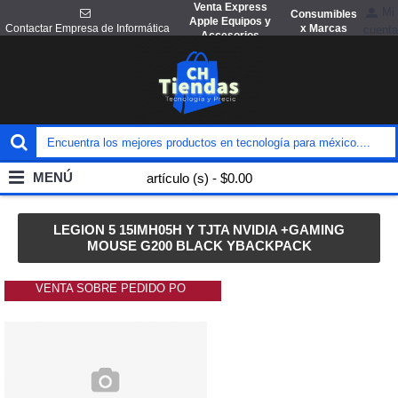
Venta Express
Mi
Consumibles
Apple Equipos y
x Marcas
Contactar Empresa de Informática
cuenta
Accesorios
MENÚ
artículo (s) - $0.00
LEGION 5 15IMH05H Y TJTA NVIDIA +GAMING
MOUSE G200 BLACK YBACKPACK
VENTA SOBRE PEDIDO PO