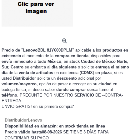
Precio de "LenovoBDL 81Y600DPLM"
aplicable a los
productos en
existencia
al momento de la
compra en tienda
, disponibles para
envío inmediato
a
todo México
, en
stock
Ciudad de México Norte,
Sur, Centro
se embarca al
día siguiente
o solicite
entrega el mismo
día
de la
venta de artículos
en existencia (
CDMX
)
en plaza
, si es
usted
Distribuidor
solicite un
descuento
adicional por
volumen/mayoreo
, opción de pasar a recoger en su
ciudad
en
bodega física, si desea saber
donde comprar cerca
llame al
teléfono
. PREGUNTE POR NUESTRO
SERVICIO
DE --CONTRA-
ENTREGA--
ENVIO GRATIS!
en su primera compra*
DistribuidorLenovo
Disponibilidad en almacén
:
en stock tienda en línea
Precio válido hasta08-08-2026
SE TIENE 3 DÍAS PARA
CONFIRMAR SU PAGO