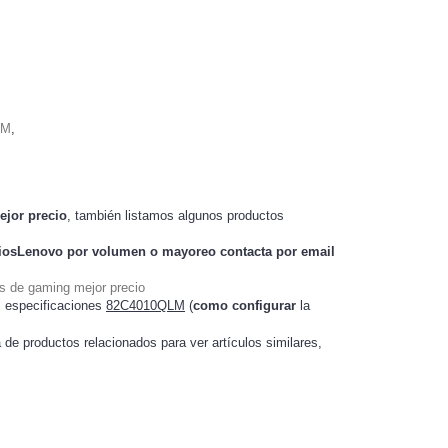
LM
,
ejor precio
, también listamos algunos productos
ciosLenovo
por volumen o mayoreo contacta por email
s de gaming mejor precio
 especificaciones
82C4010QLM
(
como configurar
la
a de productos relacionados para ver artículos
,
similares