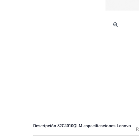
Descripción 82C4010QLM especificaciones
Lenovo
R