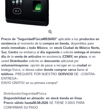
Precio de "SeguridadFísicaMB360ID"
aplicable a los
productos en
existencia
al momento de la
compra en tienda
, disponibles para
envío inmediato
a
todo México
, en
stock
Ciudad de México Norte,
Sur, Centro
se embarca al
día siguiente
o solicite
entrega el mismo
día
de la
venta de artículos
en existencia (
CDMX
)
en plaza
, si es
usted
Distribuidor
solicite un
descuento
adicional por
volumen/mayoreo
, opción de pasar a recoger en su
ciudad
en
bodega física, si desea saber
donde comprar cerca
llame al
teléfono
. PREGUNTE POR NUESTRO
SERVICIO
DE --CONTRA-
ENTREGA--
ENVIO GRATIS!
en su primera compra*
DistribuidorSeguridadFísica
Disponibilidad en almacén
:
en stock tienda en línea
Precio válido hasta08-08-2026
SE TIENE 3 DÍAS PARA
CONFIRMAR SU PAGO