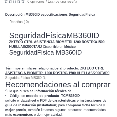
0 opiniones
Escribe una reseña
/
Descripción MB360ID especificaciones
SeguridadFísica
Reseñas ( 0)
SeguridadFísicaMB360ID
ZKTECO CTRL ASISTENCIA BIOMETRI 1200 ROSTRO/1500
HUELLAS/2000TARJ
Disponible en
México
SeguridadFísica-MB360ID
Términos similares relacionados al producto
:
ZKTECO CTRL
ASISTENCIA BIOMETRI 1200 ROSTRO/1500 HUELLAS/2000TARJ
SeguridadFísica-MB360ID
,
Recomendaciones al comprar
Si lo que busca es
información técnica
de
Código de
modelo de producto
:
TC
MB360ID
solicite el
datasheet
o
PDF
de
características
e
instrucciones
de
guia de instalación
(
installation
) para
comparar
ficha
técnica y
mejor precio
, también listamos algunos productos recomendados
más económicos
o de mejor calidad: