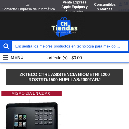
Venta Express
Mi
Consumibles
Apple Equipos y
x Marcas
Contactar Empresa de Informática
cuenta
Accesorios
MENÚ
artículo (s) - $0.00
ZKTECO CTRL ASISTENCIA BIOMETRI 1200
ROSTRO/1500 HUELLAS/2000TARJ
MISMO DIA EN CDMX