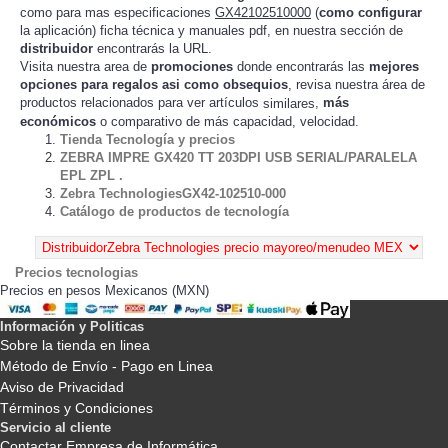
como para mas especificaciones
GX42102510000
(
como configurar
la
) ficha técnica y manuales pdf, en nuestra sección de
aplicación
distribuidor
encontrarás la URL.
Visita nuestra area de
promociones
donde encontrarás las
mejores
opciones para regalos asi como obsequios
, revisa nuestra área de
productos relacionados para ver artículos
,
más
similares
económicos
o comparativo de más capacidad, velocidad.
Tienda Tecnología y precios
ZEBRA IMPRE GX420 TT 203DPI USB SERIAL/PARALELA
EPL ZPL .
Zebra TechnologiesGX42-102510-000
Catálogo de productos de tecnología
Precios tecnologias
Precios en pesos Mexicanos (MXN)
Información y Politicas
Sobre la tienda en linea
Método de Envío - Pago en Linea
Aviso de Privacidad
Términos y Condiciones
Servicio al cliente
Contactar Empresa de Informática