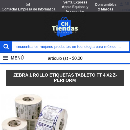
Venta Express
Mi
Consumibles
Apple Equipos y
x Marcas
Contactar Empresa de Informática
cuenta
Accesorios
MENÚ
artículo (s) - $0.00
ZEBRA 1 ROLLO ETIQUETAS TABLETO TT 4 X2 Z-
PERFORM