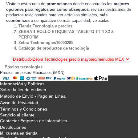
Visita nuestra area de
promociones
donde encontrarás las
mejores
opciones para regalos asi como obsequios
, revisa nuestra área de
productos relacionados para ver artículos
,
más
similares
económicos
o comparativo de más capacidad, velocidad.
Tienda Tecnología y precios
ZEBRA 1 ROLLO ETIQUETAS TABLETO TT 4 X2 Z-
PERFORM
Zebra Technologies10000285
Catálogo de productos de tecnología
Precios tecnologias
Precios en pesos Mexicanos (MXN)
Información y Politicas
Sobre la tienda en linea
Método de Envío - Pago en Linea
Aviso de Privacidad
Términos y Condiciones
Servicio al cliente
Contactar Empresa de Informática
Devoluciones
Mi cuenta en tienda