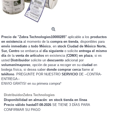
Precio de "Zebra Technologies10000285"
aplicable a los
productos
en existencia
al momento de la
compra en tienda
, disponibles para
envío inmediato
a
todo México
, en
stock
Ciudad de México Norte,
Sur, Centro
se embarca al
día siguiente
o solicite
entrega el mismo
día
de la
venta de artículos
en existencia (
CDMX
)
en plaza
, si es
usted
Distribuidor
solicite un
descuento
adicional por
volumen/mayoreo
, opción de pasar a recoger en su
ciudad
en
bodega física, si desea saber
donde comprar cerca
llame al
teléfono
. PREGUNTE POR NUESTRO
SERVICIO
DE --CONTRA-
ENTREGA--
ENVIO GRATIS!
en su primera compra*
DistribuidorZebra Technologies
Disponibilidad en almacén
:
en stock tienda en línea
Precio válido hasta07-08-2026
SE TIENE 3 DÍAS PARA
CONFIRMAR SU PAGO