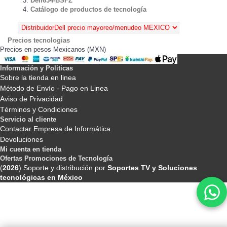
Dell634-BSFZ
Catálogo de productos de tecnología
Precios tecnologias
Precios en pesos Mexicanos (MXN)
Información y Politicas
Sobre la tienda en linea
Método de Envío - Pago en Linea
Aviso de Privacidad
Términos y Condiciones
Servicio al cliente
Contactar Empresa de Informática
Devoluciones
Mi cuenta en tienda
Ofertas Promociones de Tecnología
(
2026
) Soporte y distribución por
Soportes TV y Soluciones
tecnológicas en México