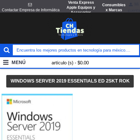
Venta Express
Mi
Consumibles
Apple Equipos y
x Marcas
Contactar Empresa de Informática
cuenta
Accesorios
MENÚ
artículo (s) - $0.00
WINDOWS SERVER 2019 ESSENTIALS ED 2SKT ROK