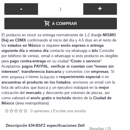
-
+
A COMPRAR
El producto en stock se entrega normalmente de 1-2 días
(o MISMO
Día) en CDMX
confirmando al inicio del día y 4-5 días en el resto de
los
estados en México
si requiere
envío express o entrega
siguiente día o mismo día
contacte via whatsapp o
tels
Consulte
por teléfono de ventas, email o whatsapp si este producto es elegible
para
pago contra-entrega
en su ciudad *
Costo x servicio
*.
Aceptamos
pagos PAYPAL
,
verificar si cuentan con *meses sin
intereses*
,
transferencia bancaria
y convenios con
empresas
. Si
eres
o tienes
o
requerimiento especial
o no
empresa
licitación
encuentras el producto en los listados
, envíenos un email con la
lista de artículos que busca y un ejecutivo trabajará en la
mejor
cotización del
mercado
y
de piezas, asi
descuento por volumen
como valorará el
envío gratis o incluido
dentro de la
Ciudad de
México
(área metropolitana)
0 opiniones
Escribe una reseña
/
Descripción 634-BSFZ especificaciones
Dell
Reseñas ( 0)