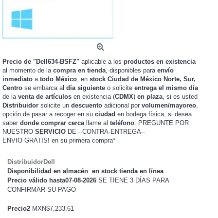
Precio de "Dell634-BSFZ"
aplicable a los
productos en existencia
al momento de la
compra en tienda
, disponibles para
envío
inmediato
a
todo México
, en
stock
Ciudad de México Norte, Sur,
Centro
se embarca al
día siguiente
o solicite
entrega el mismo día
de la
venta de artículos
en existencia (
CDMX
)
en plaza
, si es usted
Distribuidor
solicite un
descuento
adicional por
volumen/mayoreo
,
opción de pasar a recoger en su
ciudad
en bodega física, si desea
saber
donde comprar cerca
llame al
teléfono
. PREGUNTE POR
NUESTRO
SERVICIO
DE --CONTRA-ENTREGA--
ENVIO GRATIS!
en su primera compra*
DistribuidorDell
Disponibilidad en almacén
:
en stock tienda en línea
Precio válido hasta07-08-2026
SE TIENE 3 DÍAS PARA
CONFIRMAR SU PAGO
Precio2
MXN$7,233.61