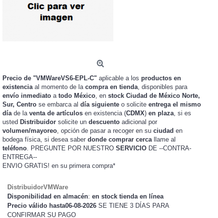
Precio de "VMWareVS6-EPL-C"
aplicable a los
productos en
existencia
al momento de la
compra en tienda
, disponibles para
envío inmediato
a
todo México
, en
stock
Ciudad de México Norte,
Sur, Centro
se embarca al
día siguiente
o solicite
entrega el mismo
día
de la
venta de artículos
en existencia (
CDMX
)
en plaza
, si es
usted
Distribuidor
solicite un
descuento
adicional por
volumen/mayoreo
, opción de pasar a recoger en su
ciudad
en
bodega física, si desea saber
donde comprar cerca
llame al
teléfono
. PREGUNTE POR NUESTRO
SERVICIO
DE --CONTRA-
ENTREGA--
ENVIO GRATIS!
en su primera compra*
DistribuidorVMWare
Disponibilidad en almacén
:
en stock tienda en línea
Precio válido hasta06-08-2026
SE TIENE 3 DÍAS PARA
CONFIRMAR SU PAGO