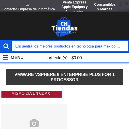
Venta Express
Mi
Consumibles
Apple Equipos y
x Marcas
Contactar Empresa de Informática
cuenta
Accesorios
MENÚ
artículo (s) - $0.00
VMWARE VSPHERE 6 ENTERPRISE PLUS FOR 1
PROCESSOR
MISMO DIA EN CDMX