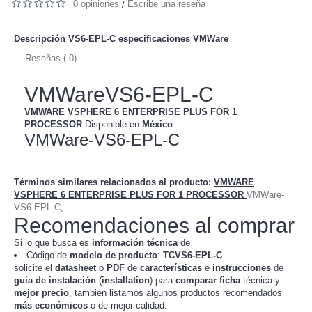
0 opiniones
Escribe una reseña
/
Descripción VS6-EPL-C especificaciones
VMWare
Reseñas ( 0)
VMWareVS6-EPL-C
VMWARE VSPHERE 6 ENTERPRISE PLUS FOR 1
PROCESSOR
Disponible en
México
VMWare-VS6-EPL-C
Términos similares relacionados al producto
:
VMWARE
VSPHERE 6 ENTERPRISE PLUS FOR 1 PROCESSOR
VMWare-
VS6-EPL-C
,
Recomendaciones al comprar
Si lo que busca es
información técnica
de
Código de
modelo de producto
:
TC
VS6-EPL-C
solicite el
datasheet
o
PDF
de
características
e
instrucciones
de
guia de instalación
(
installation
) para
comparar
ficha
técnica y
mejor precio
, también listamos algunos productos recomendados
más económicos
o de mejor calidad: