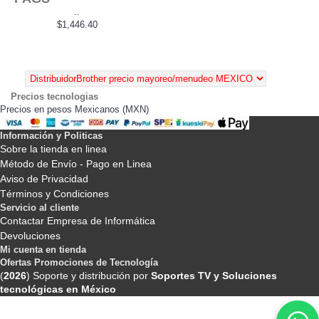
..
$1,446.40
Precios tecnologias
Precios en pesos Mexicanos (MXN)
Información y Politicas
Sobre la tienda en linea
Método de Envío - Pago en Linea
Aviso de Privacidad
Términos y Condiciones
Servicio al cliente
Contactar Empresa de Informática
Devoluciones
Mi cuenta en tienda
Ofertas Promociones de Tecnología
(
2026
) Soporte y distribución por
Soportes TV y Soluciones
tecnológicas en México