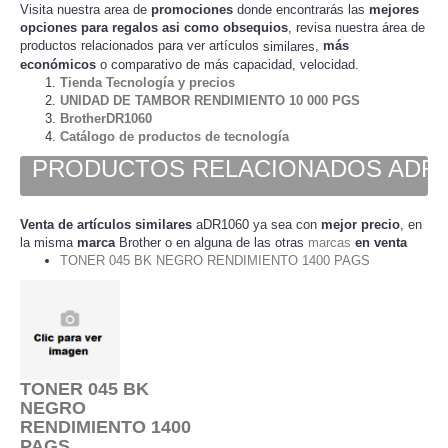
Visita nuestra area de
promociones
donde encontrarás las
mejores
opciones para regalos asi como obsequios
, revisa nuestra área de
productos relacionados para ver artículos
,
más
similares
económicos
o comparativo de más capacidad, velocidad.
Tienda Tecnología y precios
UNIDAD DE TAMBOR RENDIMIENTO 10 000 PGS
BrotherDR1060
Catálogo de productos de tecnología
PRODUCTOS RELACIONADOS ADR1
Venta de artículos
similares
aDR1060 ya sea con
mejor precio
, en
la misma
marca
o en alguna de las otras
marcas
en venta
Brother
TONER 045 BK NEGRO RENDIMIENTO 1400 PAGS
TONER 045 BK
NEGRO
RENDIMIENTO 1400
PAGS