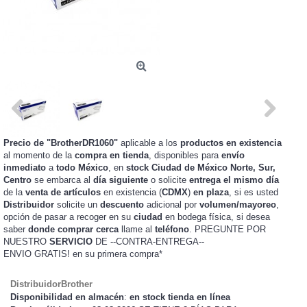
Precio de "BrotherDR1060"
aplicable a los
productos en existencia
al momento de la
compra en tienda
, disponibles para
envío
inmediato
a
todo México
, en
stock
Ciudad de México Norte, Sur,
Centro
se embarca al
día siguiente
o solicite
entrega el mismo día
de la
venta de artículos
en existencia (
CDMX
)
en plaza
, si es usted
Distribuidor
solicite un
descuento
adicional por
volumen/mayoreo
,
opción de pasar a recoger en su
ciudad
en bodega física, si desea
saber
donde comprar cerca
llame al
teléfono
. PREGUNTE POR
NUESTRO
SERVICIO
DE --CONTRA-ENTREGA--
ENVIO GRATIS!
en su primera compra*
DistribuidorBrother
Disponibilidad en almacén
:
en stock tienda en línea