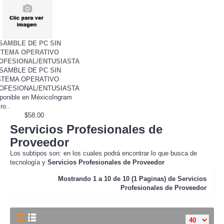
SAMBLE DE PC SIN
STEMA OPERATIVO
OFESIONAL/ENTUSIASTA
SAMBLE DE PC SIN
STEMA OPERATIVO
OFESIONAL/ENTUSIASTA
ponible en MéxicoIngram
ro..
$58.00
Servicios Profesionales de
Proveedor
Los subtipos son: en los cuales podrá encontrar lo que busca de
tecnología y
Servicios Profesionales de Proveedor
Mostrando
1 a 10 de 10 (1 Paginas) de
Servicios
Profesionales de Proveedor