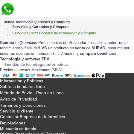
Tienda Tecnología y precios y Cómputo
Servicios y Garantías y Cómputo
Servicios Profesionales de Proveedor y Cómputo
Cambia
tu (Servicios Profesionales de Proveedor ) "usado" y obtén 'mejor
rendimiento y fiabilidad'
VS
un producto en
venta
de
NUEVO
, pregunta por
nuestras cuentas en
,
y
compara beneficios
mercadolibre
Amazon
Tecnologia y software TPV
Tiendas de tecnología informática
Precios en pesos Mexicanos (MXN)
Información y Politicas
Sobre la tienda en linea
Método de Envío - Pago en Linea
Aviso de Privacidad
Términos y Condiciones
Servicio al cliente
Contactar Empresa de Informática
Devoluciones
Mi cuenta en tienda