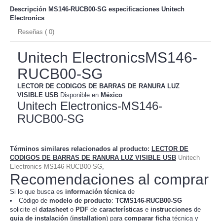
Descripción MS146-RUCB00-SG especificaciones
Unitech
Electronics
Reseñas ( 0)
Unitech ElectronicsMS146-
RUCB00-SG
LECTOR DE CODIGOS DE BARRAS DE RANURA LUZ
VISIBLE USB
Disponible en
México
Unitech Electronics-MS146-
RUCB00-SG
Términos similares relacionados al producto
:
LECTOR DE
CODIGOS DE BARRAS DE RANURA LUZ VISIBLE USB
Unitech
Electronics-MS146-RUCB00-SG
,
Recomendaciones al comprar
Si lo que busca es
información técnica
de
Código de
modelo de producto
:
TC
MS146-RUCB00-SG
solicite el
datasheet
o
PDF
de
características
e
instrucciones
de
guia de instalación
(
installation
) para
comparar
ficha
técnica y