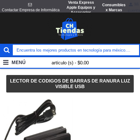
Venta Express
Mi
Consumibles
Apple Equipos y
x Marcas
Contactar Empresa de Informática
cuenta
Accesorios
MENÚ
artículo (s) - $0.00
LECTOR DE CODIGOS DE BARRAS DE RANURA LUZ
VISIBLE USB