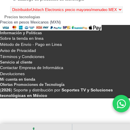
Precios tecnologias
Precios en pesos Mexicanos (MXN)
Información y Politicas
Sobre la tienda en linea
Método de Envío - Pago en Linea
Aviso de Privacidad
Términos y Condiciones
Servicio al cliente
Contactar Empresa de Informática
Devoluciones
Mi cuenta en tienda
Ofertas Promociones de Tecnología
(
2026
) Soporte y distribución por
Soportes TV y Soluciones
tecnológicas en México