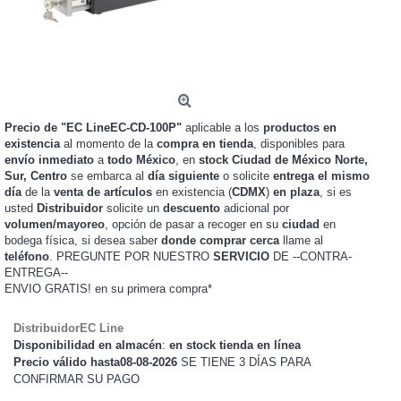
Precio de "EC LineEC-CD-100P"
aplicable a los
productos en
existencia
al momento de la
compra en tienda
, disponibles para
envío inmediato
a
todo México
, en
stock
Ciudad de México Norte,
Sur, Centro
se embarca al
día siguiente
o solicite
entrega el mismo
día
de la
venta de artículos
en existencia (
CDMX
)
en plaza
, si es
usted
Distribuidor
solicite un
descuento
adicional por
volumen/mayoreo
, opción de pasar a recoger en su
ciudad
en
bodega física, si desea saber
donde comprar cerca
llame al
teléfono
. PREGUNTE POR NUESTRO
SERVICIO
DE --CONTRA-
ENTREGA--
ENVIO GRATIS!
en su primera compra*
DistribuidorEC Line
Disponibilidad en almacén
:
en stock tienda en línea
Precio válido hasta08-08-2026
SE TIENE 3 DÍAS PARA
CONFIRMAR SU PAGO