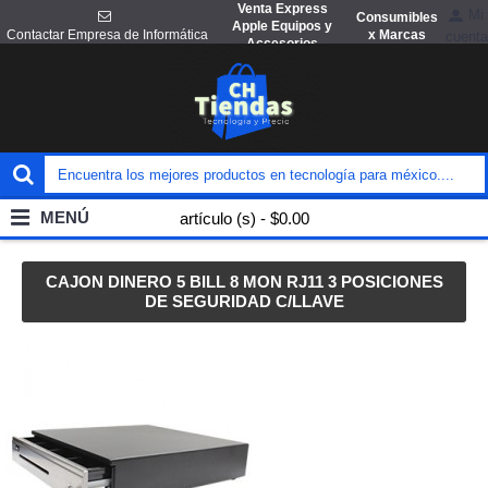
Venta Express
Mi
Consumibles
Apple Equipos y
x Marcas
Contactar Empresa de Informática
cuenta
Accesorios
MENÚ
artículo (s) - $0.00
CAJON DINERO 5 BILL 8 MON RJ11 3 POSICIONES
DE SEGURIDAD C/LLAVE