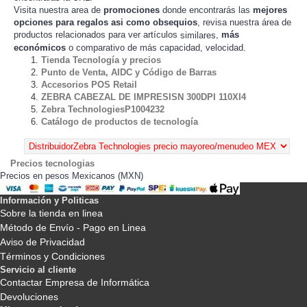
Visita nuestra area de
promociones
donde encontrarás las
mejores
opciones para regalos asi como obsequios
, revisa nuestra área de
productos relacionados para ver artículos
,
más
similares
económicos
o comparativo de más capacidad, velocidad.
Tienda Tecnología y precios
Punto de Venta, AIDC y Código de Barras
Accesorios POS Retail
ZEBRA CABEZAL DE IMPRESISN 300DPI 110XI4
Zebra TechnologiesP1004232
Catálogo de productos de tecnología
Precios tecnologias
Precios en pesos Mexicanos (MXN)
Información y Politicas
Sobre la tienda en linea
Método de Envío - Pago en Linea
Aviso de Privacidad
Términos y Condiciones
Servicio al cliente
Contactar Empresa de Informática
Devoluciones