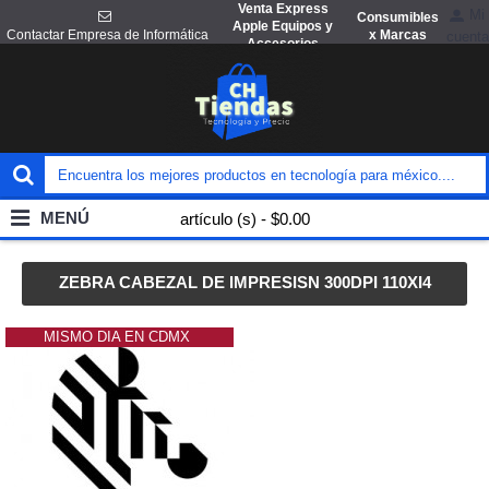
Venta Express
Mi
Consumibles
Apple Equipos y
x Marcas
Contactar Empresa de Informática
cuenta
Accesorios
MENÚ
artículo (s) - $0.00
ZEBRA CABEZAL DE IMPRESISN 300DPI 110XI4
MISMO DIA EN CDMX