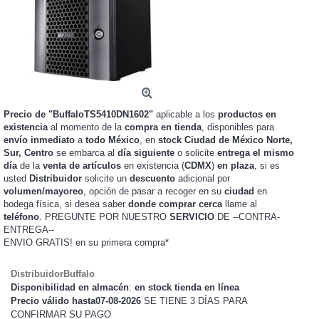
Precio de "BuffaloTS5410DN1602"
aplicable a los
productos en
existencia
al momento de la
compra en tienda
, disponibles para
envío inmediato
a
todo México
, en
stock
Ciudad de México Norte,
Sur, Centro
se embarca al
día siguiente
o solicite
entrega el mismo
día
de la
venta de artículos
en existencia (
CDMX
)
en plaza
, si es
usted
Distribuidor
solicite un
descuento
adicional por
volumen/mayoreo
, opción de pasar a recoger en su
ciudad
en
bodega física, si desea saber
donde comprar cerca
llame al
teléfono
. PREGUNTE POR NUESTRO
SERVICIO
DE --CONTRA-
ENTREGA--
ENVIO GRATIS!
en su primera compra*
DistribuidorBuffalo
Disponibilidad en almacén
:
en stock tienda en línea
Precio válido hasta07-08-2026
SE TIENE 3 DÍAS PARA
CONFIRMAR SU PAGO