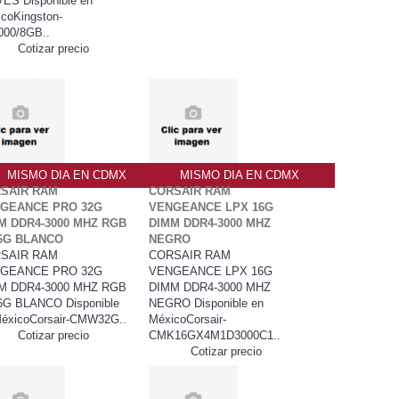
ES Disponible en
coKingston-
000/8GB..
Cotizar precio
MISMO DIA EN CDMX
MISMO DIA EN CDMX
SAIR RAM
CORSAIR RAM
GEANCE PRO 32G
VENGEANCE LPX 16G
M DDR4-3000 MHZ RGB
DIMM DDR4-3000 MHZ
6G BLANCO
NEGRO
SAIR RAM
CORSAIR RAM
GEANCE PRO 32G
VENGEANCE LPX 16G
M DDR4-3000 MHZ RGB
DIMM DDR4-3000 MHZ
6G BLANCO Disponible
NEGRO Disponible en
éxicoCorsair-CMW32G..
MéxicoCorsair-
Cotizar precio
CMK16GX4M1D3000C1..
Cotizar precio