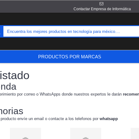
Contactar Empresa de Informática
PRODUCTOS POR MARCAS
istado
enda
erimiento por correo o WhatsApps donde nuestros expertos le darán
recomen
orias
 producto envíe un email o contacte a los telefonos por
whatsapp