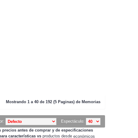
Mostrando
1 a 40 de 192 (5 Paginas) de
Memorias
or:
Espectáculo:
ra
precios
antes de
comprar
y de especificaciones
ara
características
vs
productos desde
económicos