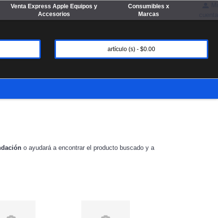
Mi
Venta Express Apple Equipos y
Consumibles x
Accesorios
Marcas
cuenta
artículo (s) - $0.00
dación
o ayudará a encontrar el producto buscado y a