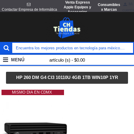
Venta Express
Mi
Consumibles
Apple Equipos y
x Marcas
Contactar Empresa de Informática
cuenta
Accesorios
MENÚ
artículo (s) - $0.00
HP 260 DM G4 CI3 10110U 4GB 1TB WIN10P 1YR
MISMO DIA EN CDMX