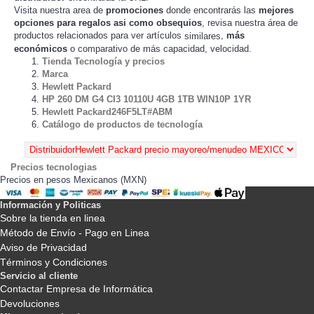
Visita nuestra area de
promociones
donde encontrarás las
mejores
opciones para regalos asi como obsequios
, revisa nuestra área de
productos relacionados para ver artículos
,
más
similares
económicos
o comparativo de más capacidad, velocidad.
Tienda Tecnología y precios
Marca
Hewlett Packard
HP 260 DM G4 CI3 10110U 4GB 1TB WIN10P 1YR
Hewlett Packard246F5LT#ABM
Catálogo de productos de tecnología
Precios tecnologias
Precios en pesos Mexicanos (MXN)
Información y Politicas
Sobre la tienda en linea
Método de Envío - Pago en Linea
Aviso de Privacidad
Términos y Condiciones
Servicio al cliente
Contactar Empresa de Informática
Devoluciones