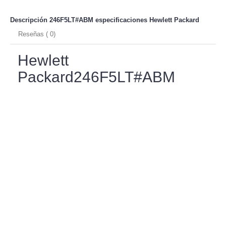
Descripción 246F5LT#ABM especificaciones
Hewlett Packard
Reseñas ( 0)
Hewlett
Packard246F5LT#ABM