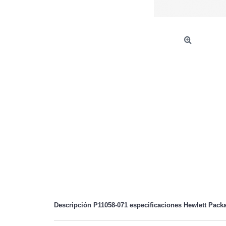
Descripción P11058-071 especificaciones
Hewlett Pack