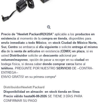
Precio de "Hewlett PackardR2X20A"
aplicable a los
productos en
existencia
al momento de la
compra en tienda
, disponibles para
envío inmediato
a
todo México
, en
stock
Ciudad de México Norte,
Sur, Centro
se embarca al
día siguiente
o solicite
entrega el mismo
día
de la
venta de artículos
en existencia (
CDMX
)
en plaza
, si es
usted
Distribuidor
solicite un
descuento
adicional por
volumen/mayoreo
, opción de pasar a recoger en su
ciudad
en
bodega física, si desea saber
donde comprar cerca
llame al
teléfono
. PREGUNTE POR NUESTRO
SERVICIO
DE --CONTRA-
ENTREGA--
ENVIO GRATIS!
en su primera compra*
DistribuidorHewlett Packard
Disponibilidad en almacén
:
en stock tienda en línea
Precio válido hasta06-08-2026
SE TIENE 3 DÍAS PARA
CONFIRMAR SU PAGO