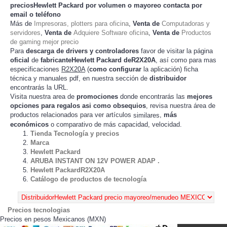
preciosHewlett Packard
por volumen o mayoreo contacta por
email o teléfono
Más de
Impresoras, plotters para oficina
,
Venta de
Computadoras y
servidores
,
Venta de
Adquiere Software oficina
,
Venta de
Productos
de gaming mejor precio
Para
descarga de drivers y controladores
favor de visitar la página
oficial
de
fabricanteHewlett Packard deR2X20A
, así como para mas
especificaciones
R2X20A
(
como configurar
la
) ficha
aplicación
técnica y manuales pdf, en nuestra sección de
distribuidor
encontrarás la URL.
Visita nuestra area de
promociones
donde encontrarás las
mejores
opciones para regalos asi como obsequios
, revisa nuestra área de
productos relacionados para ver artículos
,
más
similares
económicos
o comparativo de más capacidad, velocidad.
Tienda Tecnología y precios
Marca
Hewlett Packard
ARUBA INSTANT ON 12V POWER ADAP .
Hewlett PackardR2X20A
Catálogo de productos de tecnología
Precios tecnologias
Precios en pesos Mexicanos (MXN)