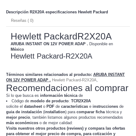
Descripción R2X20A especificaciones
Hewlett Packard
Reseñas ( 0)
Hewlett PackardR2X20A
ARUBA INSTANT ON 12V POWER ADAP .
Disponible en
México
Hewlett Packard-R2X20A
Términos similares relacionados al producto
:
ARUBA INSTANT
ON 12V POWER ADAP .
Hewlett Packard-R2X20A
,
Recomendaciones al comprar
Si lo que busca es
información técnica
de
Código de
modelo de producto
:
TC
R2X20A
solicite el
datasheet
o
PDF
de
características
e
instrucciones
de
guia de instalación
(
installation
) para
comparar
ficha
técnica y
mejor precio
, también listamos algunos productos recomendados
más económicos
o de mejor calidad:
Visita nuestros otros productos (
reviews
) y compara las ofertas
para obtener el mejor
precio de compra
, para cotización y