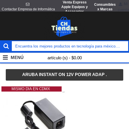
Venta Express
Mi
Consumibles
Apple Equipos y
x Marcas
Contactar Empresa de Informática
cuenta
Accesorios
MENÚ
artículo (s) - $0.00
ARUBA INSTANT ON 12V POWER ADAP .
MISMO DIA EN CDMX