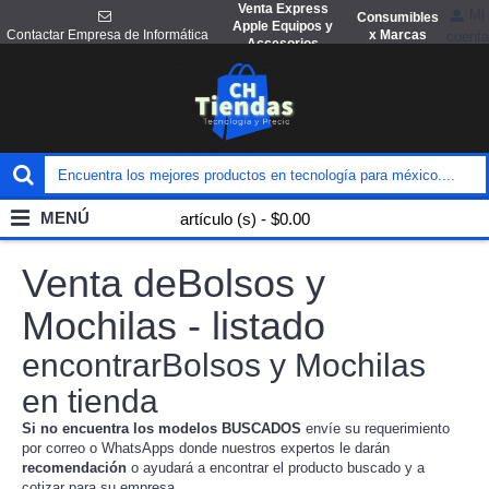
Venta Express
Mi
Consumibles
Apple Equipos y
x Marcas
Contactar Empresa de Informática
cuenta
Accesorios
MENÚ
artículo (s) - $0.00
Venta deBolsos y
Mochilas - listado
encontrarBolsos y Mochilas
en tienda
Si no encuentra los modelos BUSCADOS
envíe su requerimiento
por correo o WhatsApps donde nuestros expertos le darán
recomendación
o ayudará a encontrar el producto buscado y a
cotizar para su empresa.