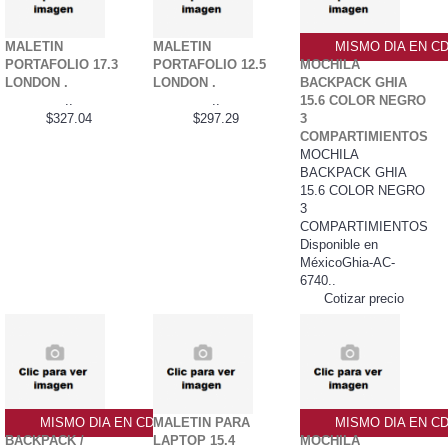
MALETIN
MALETIN
MISMO DIA EN C
PORTAFOLIO 17.3
PORTAFOLIO 12.5
MOCHILA
LONDON .
LONDON .
BACKPACK GHIA
..
..
15.6 COLOR NEGRO
$327.04
$297.29
3
COMPARTIMIENTOS
MOCHILA
BACKPACK GHIA
15.6 COLOR NEGRO
3
COMPARTIMIENTOS
Disponible en
MéxicoGhia-AC-
6740..
Cotizar precio
MISMO DIA EN CDMX
MALETIN PARA
MISMO DIA EN C
BACKPACK /
LAPTOP 15.4
MOCHILA