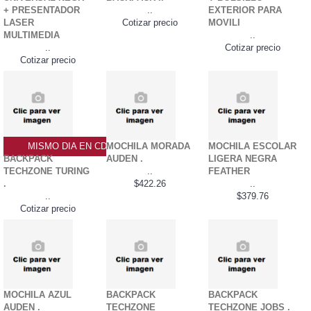
+ PRESENTADOR
..
EXTERIOR PARA
LASER
Cotizar precio
MOVILI
MULTIMEDIA
..
..
Cotizar precio
Cotizar precio
MISMO DIA EN CDMX
MOCHILA MORADA
MOCHILA ESCOLAR
BACKPACK
AUDEN .
LIGERA NEGRA
TECHZONE TURING
..
FEATHER
.
$422.26
..
..
$379.76
Cotizar precio
MOCHILA AZUL
BACKPACK
BACKPACK
AUDEN .
TECHZONE
TECHZONE JOBS .