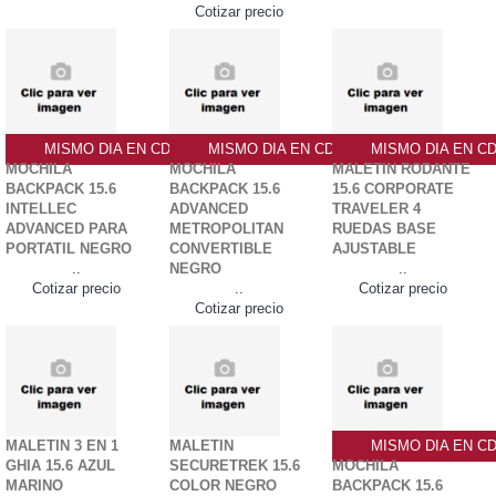
Cotizar precio
MISMO DIA EN CDMX
MISMO DIA EN CDMX
MISMO DIA EN C
MOCHILA
MOCHILA
MALETIN RODANTE
BACKPACK 15.6
BACKPACK 15.6
15.6 CORPORATE
INTELLEC
ADVANCED
TRAVELER 4
ADVANCED PARA
METROPOLITAN
RUEDAS BASE
PORTATIL NEGRO
CONVERTIBLE
AJUSTABLE
..
NEGRO
..
Cotizar precio
..
Cotizar precio
Cotizar precio
MALETIN 3 EN 1
MALETIN
MISMO DIA EN C
GHIA 15.6 AZUL
SECURETREK 15.6
MOCHILA
MARINO
COLOR NEGRO
BACKPACK 15.6