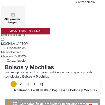
Cotizar precio
MISMO DIA EN CDMX
MOCHILA LAPTOP
15 .
MOCHILA LAPTOP
15 . Disponible en
MéxicoPerfect
Choice-PC-083429..
Cotizar precio
Bolsos y Mochilas
Los subtipos son: en los cuales podrá encontrar lo que busca de
tecnología y
Bolsos y Mochilas
1
2
3
>
>|
Mostrando
1 a 40 de 88 (3 Paginas) de
Bolsos y Mochilas
Comparación de productos ( 0) enBolsos y Mochilas