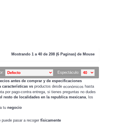
Mostrando
1 a 40 de 208 (6 Paginas) de
Mouse
or:
Espectáculo:
recios
antes de
comprar
y de especificaciones
a
características
vs
productos desde
hasta
económicos
ta por pago-contra entrega, si tienes preguntas no dudes
l resto de localidades en la republica mexicana
, los
ra tu
negocio
 puede pasar a recoger
físicamente