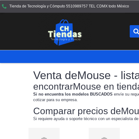
Tienda de Tecnología y Cómputo 5510989757 TEL CDMX todo México
Venta deMouse - list
encontrarMouse en tiend
Si no encuentra los modelos BUSCADOS
envíe su requ
cotizar para su empresa.
Comparar precios deMo
Si requiere ayuda o soporte técnico con un especialista de