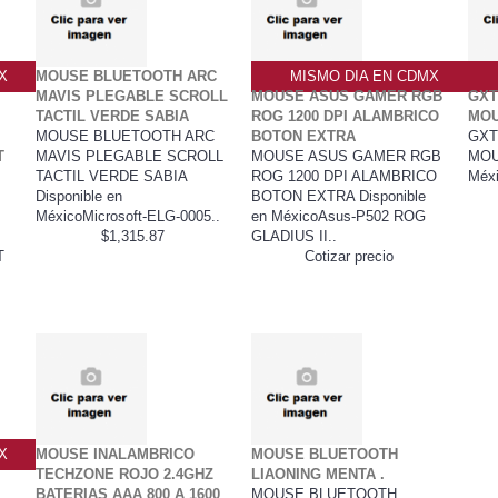
X
MOUSE BLUETOOTH ARC
MISMO DIA EN CDMX
MAVIS PLEGABLE SCROLL
MOUSE ASUS GAMER RGB
GXT
TACTIL VERDE SABIA
ROG 1200 DPI ALAMBRICO
MOU
MOUSE BLUETOOTH ARC
BOTON EXTRA
GXT
T
MAVIS PLEGABLE SCROLL
MOUSE ASUS GAMER RGB
MOUS
TACTIL VERDE SABIA
ROG 1200 DPI ALAMBRICO
Méxi
Disponible en
BOTON EXTRA Disponible
MéxicoMicrosoft-ELG-0005..
en MéxicoAsus-P502 ROG
$1,315.87
GLADIUS II..
T
Cotizar precio
X
MOUSE INALAMBRICO
MOUSE BLUETOOTH
TECHZONE ROJO 2.4GHZ
LIAONING MENTA .
BATERIAS AAA 800 A 1600
MOUSE BLUETOOTH