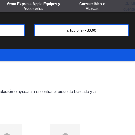
Mi
Venta Express Apple Equipos y
Consumibles x
Accesorios
Marcas
cuenta
artículo (s) - $0.00
dación
o ayudará a encontrar el producto buscado y a