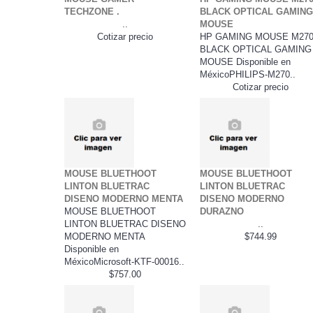
TECHZONE .
BLACK OPTICAL GAMIN
..
MOUSE
Cotizar precio
HP GAMING MOUSE M27
BLACK OPTICAL GAMING
MOUSE Disponible en
MéxicoPHILIPS-M270..
Cotizar precio
MOUSE BLUETHOOT
MOUSE BLUETHOOT
LINTON BLUETRAC
LINTON BLUETRAC
DISENO MODERNO MENTA
DISENO MODERNO
MOUSE BLUETHOOT
DURAZNO
LINTON BLUETRAC DISENO
..
MODERNO MENTA
$744.99
Disponible en
MéxicoMicrosoft-KTF-00016..
$757.00