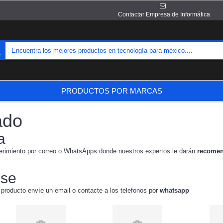
Contactar Empresa de Informática
PRODUCTOS POR MARCAS
ado
a
erimiento por correo o WhatsApps donde nuestros expertos le darán
recomen
use
 producto envíe un email o contacte a los telefonos por
whatsapp