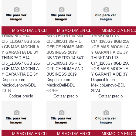
MISMO DIA EN CDMX
MISMO DIA EN CDMX
MISMO DIA EN C
THINKPAD E14
NB VOSTRO 14 3401
THINKPAD L13
CI5_1135G7 8GB 256
CI3-1005G1 8G + 1
CI7_1165G7 8GB 256
+GB MAS MOCHILA
OFFICE HOME AND
+GB MAS MOCHILA
Y GARANTIA DE 3Y
BUSINESS 2019
Y GARANTIA DE 3Y
THINKPAD E14
NB VOSTRO 14 3401
THINKPAD L13
CI5_1135G7 8GB 256
CI3-1005G1 8G + 1
CI7_1165G7 8GB 256
+GB MAS MOCHILA
OFFICE HOME AND
+GB MAS MOCHILA
Y GARANTIA DE 3Y
BUSINESS 2019
Y GARANTIA DE 3Y
Disponible en
Disponible en
Disponible en
MéxicoLenovo-BDL
MéxicoDell-BDL
MéxicoLenovo-BDL
20TB..
63JHH..
20VJ..
Cotizar precio
Cotizar precio
Cotizar precio
MISMO DIA EN CDMX
MISMO DIA EN CDMX
MISMO DIA EN C