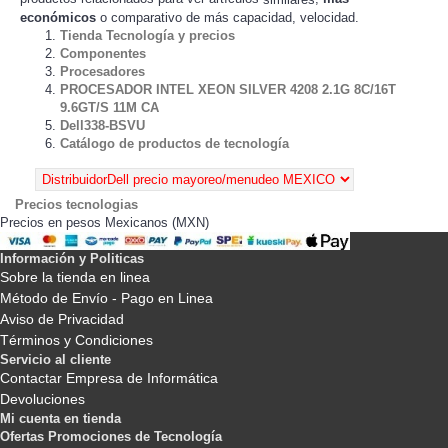
económicos
o comparativo de más capacidad, velocidad.
Tienda Tecnología y precios
Componentes
Procesadores
PROCESADOR INTEL XEON SILVER 4208 2.1G 8C/16T
9.6GT/S 11M CA
Dell338-BSVU
Catálogo de productos de tecnología
Precios tecnologias
Precios en pesos Mexicanos (MXN)
Información y Politicas
Sobre la tienda en linea
Método de Envío - Pago en Linea
Aviso de Privacidad
Términos y Condiciones
Servicio al cliente
Contactar Empresa de Informática
Devoluciones
Mi cuenta en tienda
Ofertas Promociones de Tecnología