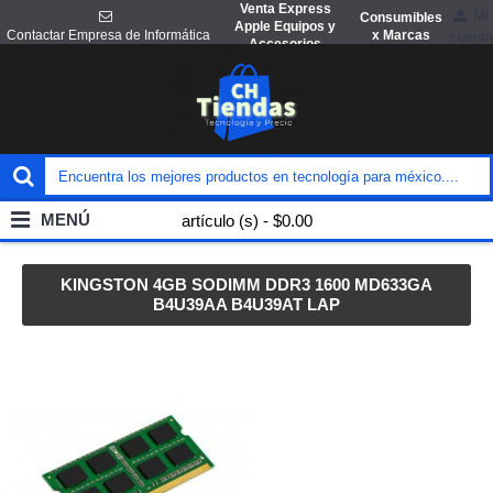
Venta Express
Mi
Consumibles
Apple Equipos y
x Marcas
Contactar Empresa de Informática
cuenta
Accesorios
MENÚ
artículo (s) - $0.00
KINGSTON 4GB SODIMM DDR3 1600 MD633GA
B4U39AA B4U39AT LAP