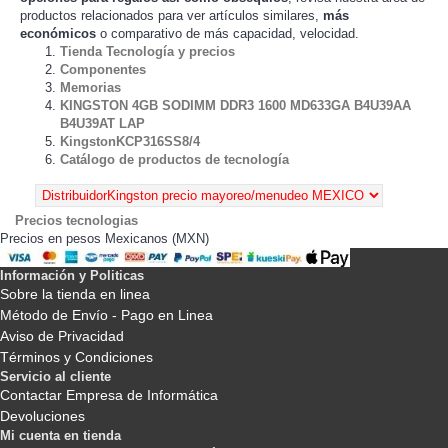
productos relacionados para ver artículos
,
más
similares
económicos
o comparativo de más capacidad, velocidad.
Tienda Tecnología y precios
Componentes
Memorias
KINGSTON 4GB SODIMM DDR3 1600 MD633GA B4U39AA
B4U39AT LAP
KingstonKCP316SS8/4
Catálogo de productos de tecnología
Precios tecnologias
Precios en pesos Mexicanos (MXN)
Información y Politicas
Sobre la tienda en linea
Método de Envío - Pago en Linea
Aviso de Privacidad
Términos y Condiciones
Servicio al cliente
Contactar Empresa de Informática
Devoluciones
Mi cuenta en tienda