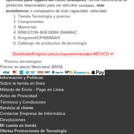
productos relacionados para ver artículos
,
más
similares
económicos
o comparativo de más capacidad, velocidad.
Tienda Tecnología y precios
Componentes
Memorias
KINGSTON 4GB DDR4 2666MHZ .
KingstonKCP426NS6/4
Catálogo de productos de tecnología
Precios tecnologias
Precios en pesos Mexicanos (MXN)
Información y Politicas
Sobre la tienda en linea
Método de Envío - Pago en Linea
Aviso de Privacidad
Términos y Condiciones
Servicio al cliente
Contactar Empresa de Informática
Devoluciones
Mi cuenta en tienda
Ofertas Promociones de Tecnología