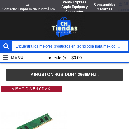
Venta Express
Mi
Consumibles
Apple Equipos y
x Marcas
Contactar Empresa de Informática
cuenta
Accesorios
MENÚ
artículo (s) - $0.00
KINGSTON 4GB DDR4 2666MHZ .
MISMO DIA EN CDMX