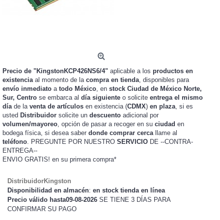
Precio de "KingstonKCP426NS6/4"
aplicable a los
productos en
existencia
al momento de la
compra en tienda
, disponibles para
envío inmediato
a
todo México
, en
stock
Ciudad de México Norte,
Sur, Centro
se embarca al
día siguiente
o solicite
entrega el mismo
día
de la
venta de artículos
en existencia (
CDMX
)
en plaza
, si es
usted
Distribuidor
solicite un
descuento
adicional por
volumen/mayoreo
, opción de pasar a recoger en su
ciudad
en
bodega física, si desea saber
donde comprar cerca
llame al
teléfono
. PREGUNTE POR NUESTRO
SERVICIO
DE --CONTRA-
ENTREGA--
ENVIO GRATIS!
en su primera compra*
DistribuidorKingston
Disponibilidad en almacén
:
en stock tienda en línea
Precio válido hasta09-08-2026
SE TIENE 3 DÍAS PARA
CONFIRMAR SU PAGO