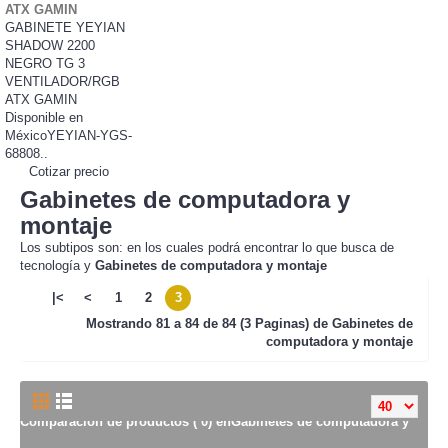
ATX GAMIN
GABINETE YEYIAN
SHADOW 2200
NEGRO TG 3
VENTILADOR/RGB
ATX GAMIN
Disponible en
MéxicoYEYIAN-YGS-
68808..
Cotizar precio
Gabinetes de computadora y
montaje
Los subtipos son: en los cuales podrá encontrar lo que busca de
tecnología y
Gabinetes de computadora y montaje
|<
<
1
2
3
Mostrando
81 a 84 de 84 (3 Paginas) de
Gabinetes de
computadora y montaje
Comparación de productos ( 0) enGabinetes de computadora y