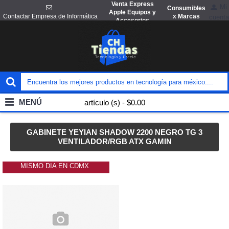
Venta Express
Mi
Consumibles
Apple Equipos y
x Marcas
Contactar Empresa de Informática
cuenta
Accesorios
MENÚ
artículo (s) - $0.00
GABINETE YEYIAN SHADOW 2200 NEGRO TG 3
VENTILADOR/RGB ATX GAMIN
MISMO DIA EN CDMX