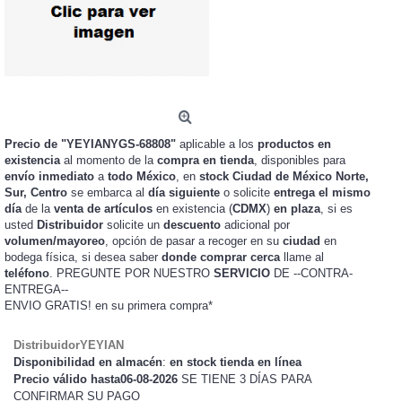
Precio de "YEYIANYGS-68808"
aplicable a los
productos en
existencia
al momento de la
compra en tienda
, disponibles para
envío inmediato
a
todo México
, en
stock
Ciudad de México Norte,
Sur, Centro
se embarca al
día siguiente
o solicite
entrega el mismo
día
de la
venta de artículos
en existencia (
CDMX
)
en plaza
, si es
usted
Distribuidor
solicite un
descuento
adicional por
volumen/mayoreo
, opción de pasar a recoger en su
ciudad
en
bodega física, si desea saber
donde comprar cerca
llame al
teléfono
. PREGUNTE POR NUESTRO
SERVICIO
DE --CONTRA-
ENTREGA--
ENVIO GRATIS!
en su primera compra*
DistribuidorYEYIAN
Disponibilidad en almacén
:
en stock tienda en línea
Precio válido hasta06-08-2026
SE TIENE 3 DÍAS PARA
CONFIRMAR SU PAGO