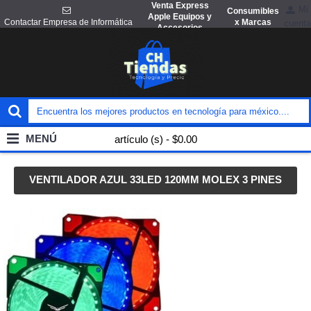
Venta Express
Mi
Consumibles
Apple Equipos y
x Marcas
Contactar Empresa de Informática
cuenta
Accesorios
MENÚ
artículo (s) - $0.00
VENTILADOR AZUL 33LED 120MM MOLEX 3 PINES