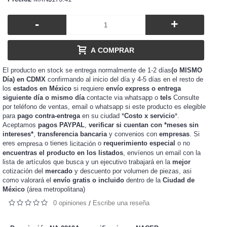
-
+
A COMPRAR
El producto en stock se entrega normalmente de 1-2 días
(o MISMO
Día) en CDMX
confirmando al inicio del día y 4-5 días en el resto de
los
estados en México
si requiere
envío express o entrega
siguiente día o mismo día
contacte via whatsapp o
tels
Consulte
por teléfono de ventas, email o whatsapp si este producto es elegible
para
pago contra-entrega
en su ciudad *
Costo x servicio
*.
Aceptamos
pagos PAYPAL
,
verificar si cuentan con *meses sin
intereses*
,
transferencia bancaria
y convenios con
empresas
. Si
eres
o tienes
o
requerimiento especial
o no
empresa
licitación
encuentras el producto en los listados
, envíenos un email con la
lista de artículos que busca y un ejecutivo trabajará en la
mejor
cotización del
mercado
y
de piezas, asi
descuento por volumen
como valorará el
envío gratis o incluido
dentro de la
Ciudad de
México
(área metropolitana)
0 opiniones
Escribe una reseña
/