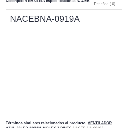
Descripción NA-0919A especificaciones
NACEB
Reseñas ( 0)
NACEBNA-0919A
Términos similares relacionados al producto
:
VENTILADOR