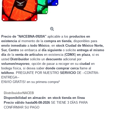
Precio de "NACEBNA-0920A"
aplicable a los
productos en
existencia
al momento de la
compra en tienda
, disponibles para
envío inmediato
a
todo México
, en
stock
Ciudad de México Norte,
Sur, Centro
se embarca al
día siguiente
o solicite
entrega el mismo
día
de la
venta de artículos
en existencia (
CDMX
)
en plaza
, si es
usted
Distribuidor
solicite un
descuento
adicional por
volumen/mayoreo
, opción de pasar a recoger en su
ciudad
en
bodega física, si desea saber
donde comprar cerca
llame al
teléfono
. PREGUNTE POR NUESTRO
SERVICIO
DE --CONTRA-
ENTREGA--
ENVIO GRATIS!
en su primera compra*
DistribuidorNACEB
Disponibilidad en almacén
:
en stock tienda en línea
Precio válido hasta06-08-2026
SE TIENE 3 DÍAS PARA
CONFIRMAR SU PAGO