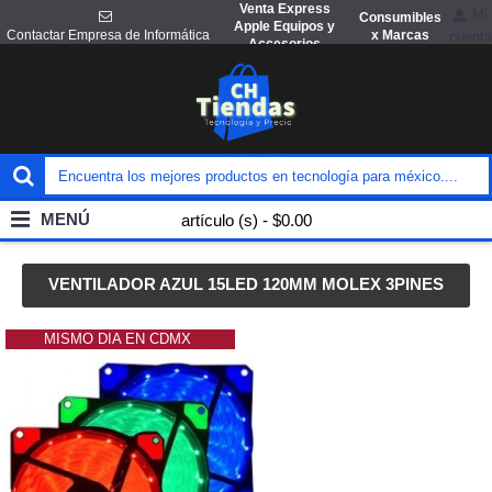
Venta Express
Mi
Consumibles
Apple Equipos y
x Marcas
Contactar Empresa de Informática
cuenta
Accesorios
MENÚ
artículo (s) - $0.00
VENTILADOR AZUL 15LED 120MM MOLEX 3PINES
MISMO DIA EN CDMX