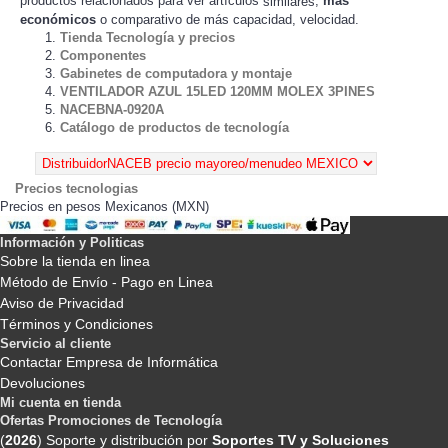
productos relacionados para ver artículos
,
más
similares
económicos
o comparativo de más capacidad, velocidad.
Tienda Tecnología y precios
Componentes
Gabinetes de computadora y montaje
VENTILADOR AZUL 15LED 120MM MOLEX 3PINES
NACEBNA-0920A
Catálogo de productos de tecnología
Precios tecnologias
Precios en pesos Mexicanos (MXN)
Información y Politicas
Sobre la tienda en linea
Método de Envío - Pago en Linea
Aviso de Privacidad
Términos y Condiciones
Servicio al cliente
Contactar Empresa de Informática
Devoluciones
Mi cuenta en tienda
Ofertas Promociones de Tecnología
(
2026
) Soporte y distribución por
Soportes TV y Soluciones