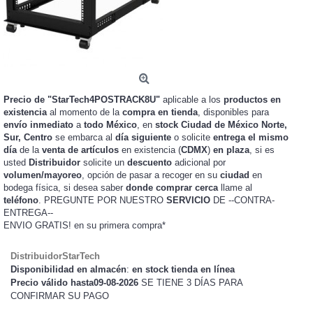
Precio de "StarTech4POSTRACK8U"
aplicable a los
productos en
existencia
al momento de la
compra en tienda
, disponibles para
envío inmediato
a
todo México
, en
stock
Ciudad de México Norte,
Sur, Centro
se embarca al
día siguiente
o solicite
entrega el mismo
día
de la
venta de artículos
en existencia (
CDMX
)
en plaza
, si es
usted
Distribuidor
solicite un
descuento
adicional por
volumen/mayoreo
, opción de pasar a recoger en su
ciudad
en
bodega física, si desea saber
donde comprar cerca
llame al
teléfono
. PREGUNTE POR NUESTRO
SERVICIO
DE --CONTRA-
ENTREGA--
ENVIO GRATIS!
en su primera compra*
DistribuidorStarTech
Disponibilidad en almacén
:
en stock tienda en línea
Precio válido hasta09-08-2026
SE TIENE 3 DÍAS PARA
CONFIRMAR SU PAGO