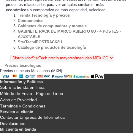
productos relacionados para ver artículos
,
más
similares
económicos
o comparativo de más capacidad, velocidad.
Tienda Tecnología y precios
Componentes
Gabinetes de computadora y montaje
GABINETE RACK DE MARCO ABIERTO 8U - 4 POSTES -
AJUSTABLE
StarTech4POSTRACK8U
Catálogo de productos de tecnología
Precios tecnologias
Precios en pesos Mexicanos (MXN)
Información y Politicas
Sobre la tienda en linea
Método de Envío - Pago en Linea
Aviso de Privacidad
Términos y Condiciones
Servicio al cliente
Contactar Empresa de Informática
Devoluciones
Mi cuenta en tienda