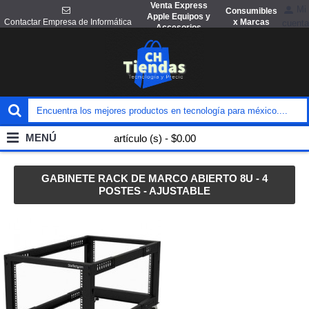
Venta Express
Mi
Consumibles
Apple Equipos y
x Marcas
Contactar Empresa de Informática
cuenta
Accesorios
MENÚ
artículo (s) - $0.00
GABINETE RACK DE MARCO ABIERTO 8U - 4
POSTES - AJUSTABLE