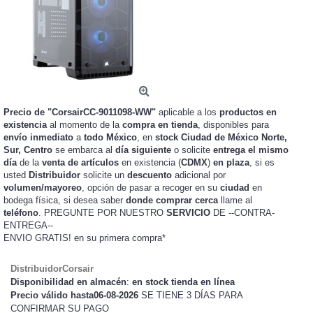
Precio de "CorsairCC-9011098-WW"
aplicable a los
productos en
existencia
al momento de la
compra en tienda
, disponibles para
envío inmediato
a
todo México
, en
stock
Ciudad de México Norte,
Sur, Centro
se embarca al
día siguiente
o solicite
entrega el mismo
día
de la
venta de artículos
en existencia (
CDMX
)
en plaza
, si es
usted
Distribuidor
solicite un
descuento
adicional por
volumen/mayoreo
, opción de pasar a recoger en su
ciudad
en
bodega física, si desea saber
donde comprar cerca
llame al
teléfono
. PREGUNTE POR NUESTRO
SERVICIO
DE --CONTRA-
ENTREGA--
ENVIO GRATIS!
en su primera compra*
DistribuidorCorsair
Disponibilidad en almacén
:
en stock tienda en línea
Precio válido hasta06-08-2026
SE TIENE 3 DÍAS PARA
CONFIRMAR SU PAGO