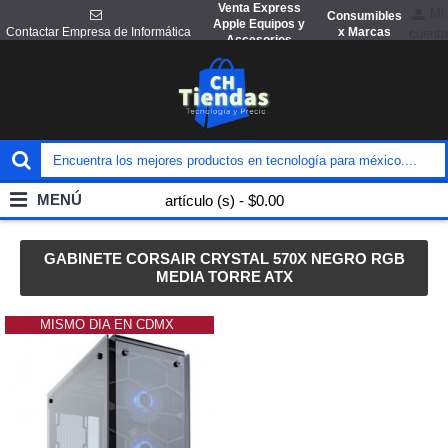
Venta Express
Mi
Consumibles
Apple Equipos y
x Marcas
Contactar Empresa de Informática
cuenta
Accesorios
MENÚ
artículo (s) - $0.00
GABINETE CORSAIR CRYSTAL 570X NEGRO RGB
MEDIA TORRE ATX
MISMO DIA EN CDMX