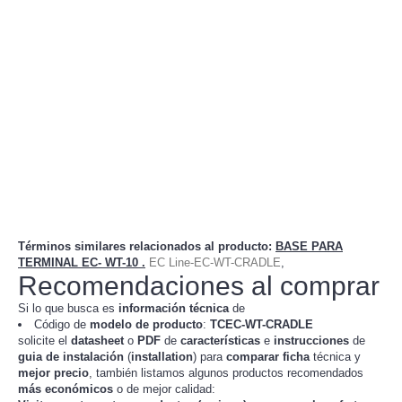
Términos similares relacionados al producto
:
BASE PARA
TERMINAL EC- WT-10 .
EC Line-EC-WT-CRADLE
,
Recomendaciones al comprar
Si lo que busca es
información técnica
de
Código de
modelo de producto
:
TC
EC-WT-CRADLE
solicite el
datasheet
o
PDF
de
características
e
instrucciones
de
guia de instalación
(
installation
) para
comparar
ficha
técnica y
mejor precio
, también listamos algunos productos recomendados
más económicos
o de mejor calidad: