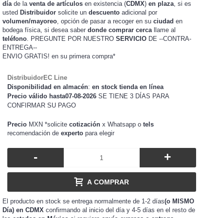
día
de la
venta de artículos
en existencia (
CDMX
)
en plaza
, si es
usted
Distribuidor
solicite un
descuento
adicional por
volumen/mayoreo
, opción de pasar a recoger en su
ciudad
en
bodega física, si desea saber
donde comprar cerca
llame al
teléfono
. PREGUNTE POR NUESTRO
SERVICIO
DE --CONTRA-
ENTREGA--
ENVIO GRATIS!
en su primera compra*
DistribuidorEC Line
Disponibilidad en almacén
:
en stock tienda en línea
Precio válido hasta07-08-2026
SE TIENE 3 DÍAS PARA
CONFIRMAR SU PAGO
Precio
MXN *solicite
cotización
x Whatsapp o
tels
recomendación de
experto
para
elegir
-
+
A COMPRAR
El producto en stock se entrega normalmente de 1-2 días
(o MISMO
Día) en CDMX
confirmando al inicio del día y 4-5 días en el resto de