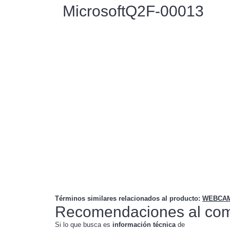
MicrosoftQ2F-00013
Términos similares relacionados al producto
:
WEBCAM
Recomendaciones al com
Si lo que busca es
información técnica
de