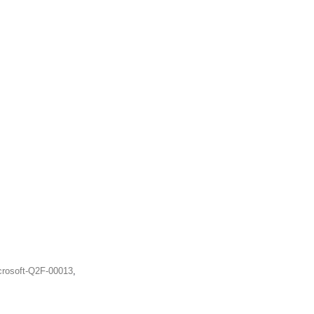
crosoft-Q2F-00013
,