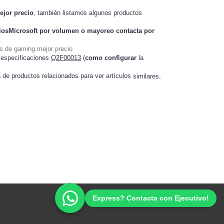
ejor precio
, también listamos algunos productos
iosMicrosoft
por volumen o mayoreo contacta por
s de gaming mejor precio
 especificaciones
Q2F00013
(
como configurar
la
a de productos relacionados para ver artículos
,
similares
Ofertas Promociones de Tecnología
Express? Contacta con Ejecutivo!