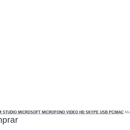
 STUDIO MICROSOFT MICROFONO VIDEO HD SKYPE USB PC/MAC
Mi
prar