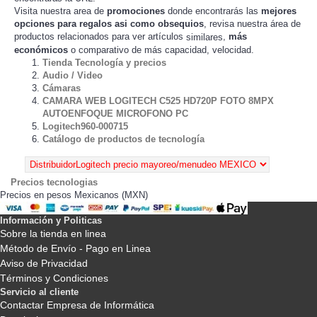
Visita nuestra area de
promociones
donde encontrarás las
mejores
opciones para regalos asi como obsequios
, revisa nuestra área de
productos relacionados para ver artículos
,
más
similares
económicos
o comparativo de más capacidad, velocidad.
Tienda Tecnología y precios
Audio / Video
Cámaras
CAMARA WEB LOGITECH C525 HD720P FOTO 8MPX
AUTOENFOQUE MICROFONO PC
Logitech960-000715
Catálogo de productos de tecnología
Precios tecnologias
Precios en pesos Mexicanos (MXN)
Información y Politicas
Sobre la tienda en linea
Método de Envío - Pago en Linea
Aviso de Privacidad
Términos y Condiciones
Servicio al cliente
Contactar Empresa de Informática