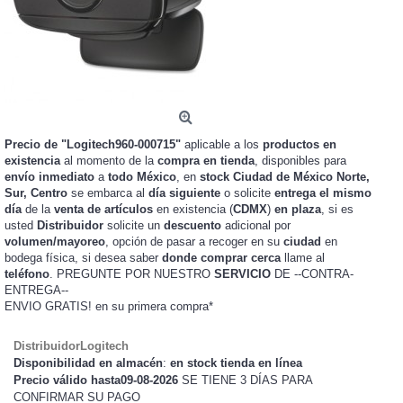
Precio de "Logitech960-000715"
aplicable a los
productos en
existencia
al momento de la
compra en tienda
, disponibles para
envío inmediato
a
todo México
, en
stock
Ciudad de México Norte,
Sur, Centro
se embarca al
día siguiente
o solicite
entrega el mismo
día
de la
venta de artículos
en existencia (
CDMX
)
en plaza
, si es
usted
Distribuidor
solicite un
descuento
adicional por
volumen/mayoreo
, opción de pasar a recoger en su
ciudad
en
bodega física, si desea saber
donde comprar cerca
llame al
teléfono
. PREGUNTE POR NUESTRO
SERVICIO
DE --CONTRA-
ENTREGA--
ENVIO GRATIS!
en su primera compra*
DistribuidorLogitech
Disponibilidad en almacén
:
en stock tienda en línea
Precio válido hasta09-08-2026
SE TIENE 3 DÍAS PARA
CONFIRMAR SU PAGO