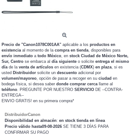
Precio de "Canon1078C001AA"
aplicable a los
productos en
existencia
al momento de la
compra en tienda
, disponibles para
envío inmediato
a
todo México
, en
stock
Ciudad de México Norte,
Sur, Centro
se embarca al
día siguiente
o solicite
entrega el mismo
día
de la
venta de artículos
en existencia (
CDMX
)
en plaza
, si es
usted
Distribuidor
solicite un
descuento
adicional por
volumen/mayoreo
, opción de pasar a recoger en su
ciudad
en
bodega física, si desea saber
donde comprar cerca
llame al
teléfono
. PREGUNTE POR NUESTRO
SERVICIO
DE --CONTRA-
ENTREGA--
ENVIO GRATIS!
en su primera compra*
DistribuidorCanon
Disponibilidad en almacén
:
en stock tienda en línea
Precio válido hasta09-08-2026
SE TIENE 3 DÍAS PARA
CONFIRMAR SU PAGO