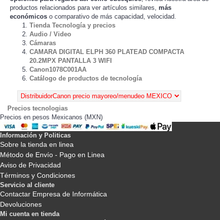
productos relacionados para ver artículos
,
más
similares
económicos
o comparativo de más capacidad, velocidad.
Tienda Tecnología y precios
Audio / Video
Cámaras
CAMARA DIGITAL ELPH 360 PLATEAD COMPACTA
20.2MPX PANTALLA 3 WIFI
Canon1078C001AA
Catálogo de productos de tecnología
Precios tecnologias
Precios en pesos Mexicanos (MXN)
Información y Politicas
Sobre la tienda en linea
Método de Envío - Pago en Linea
Aviso de Privacidad
Términos y Condiciones
Servicio al cliente
Contactar Empresa de Informática
Devoluciones
Mi cuenta en tienda