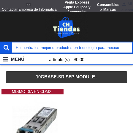
Venta Express
Mi
Consumibles
Apple Equipos y
x Marcas
Contactar Empresa de Informática
cuenta
Accesorios
MENÚ
artículo (s) - $0.00
10GBASE-SR SFP MODULE .
MISMO DIA EN CDMX