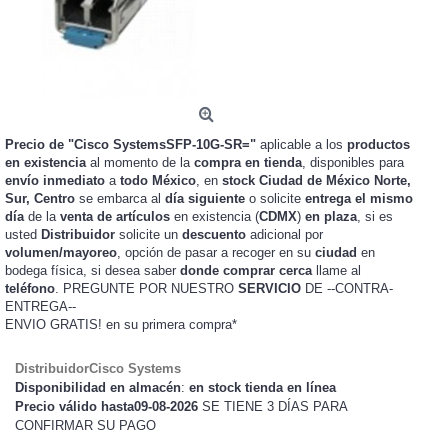
Precio de "Cisco SystemsSFP-10G-SR="
aplicable a los
productos
en existencia
al momento de la
compra en tienda
, disponibles para
envío inmediato
a
todo México
, en
stock
Ciudad de México Norte,
Sur, Centro
se embarca al
día siguiente
o solicite
entrega el mismo
día
de la
venta de artículos
en existencia (
CDMX
)
en plaza
, si es
usted
Distribuidor
solicite un
descuento
adicional por
volumen/mayoreo
, opción de pasar a recoger en su
ciudad
en
bodega física, si desea saber
donde comprar cerca
llame al
teléfono
. PREGUNTE POR NUESTRO
SERVICIO
DE --CONTRA-
ENTREGA--
ENVIO GRATIS!
en su primera compra*
DistribuidorCisco Systems
Disponibilidad en almacén
:
en stock tienda en línea
Precio válido hasta09-08-2026
SE TIENE 3 DÍAS PARA
CONFIRMAR SU PAGO