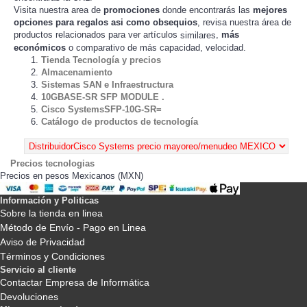
Visita nuestra area de
promociones
donde encontrarás las
mejores
opciones para regalos asi como obsequios
, revisa nuestra área de
productos relacionados para ver artículos
,
más
similares
económicos
o comparativo de más capacidad, velocidad.
Tienda Tecnología y precios
Almacenamiento
Sistemas SAN e Infraestructura
10GBASE-SR SFP MODULE .
Cisco SystemsSFP-10G-SR=
Catálogo de productos de tecnología
Precios tecnologias
Precios en pesos Mexicanos (MXN)
Información y Politicas
Sobre la tienda en linea
Método de Envío - Pago en Linea
Aviso de Privacidad
Términos y Condiciones
Servicio al cliente
Contactar Empresa de Informática
Devoluciones