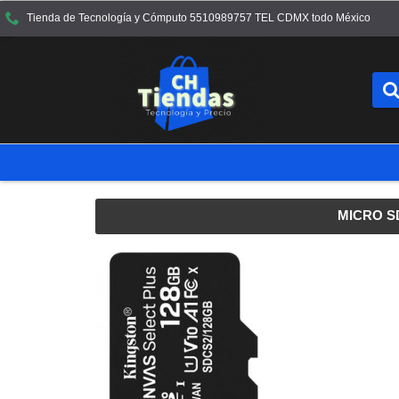
Tienda de Tecnología y Cómputo 5510989757 TEL CDMX todo México
MICRO S