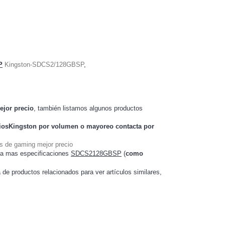
P
Kingston-SDCS2/128GBSP
,
ejor precio
, también listamos algunos productos
iosKingston
por volumen o mayoreo contacta por
s de gaming mejor precio
ra mas especificaciones
SDCS2128GBSP
(
como
a de productos relacionados para ver artículos
,
similares