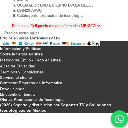
Media
QUEMADOR DVD EXTERNO DW316 DELL .
Dell429-AAUQ
Catálogo de productos de tecnología
Precios tecnologias
Precios en pesos Mexicanos (MXN)
Información y Politicas
Sobre la tienda en linea
Método de Envío - Pago en Linea
Aviso de Privacidad
Términos y Condiciones
Servicio al cliente
Contactar Empresa de Informática
Devoluciones
Mi cuenta en tienda
Ofertas Promociones de Tecnología
(
2026
) Soporte y distribución por
Soportes TV y Soluciones
tecnológicas en México