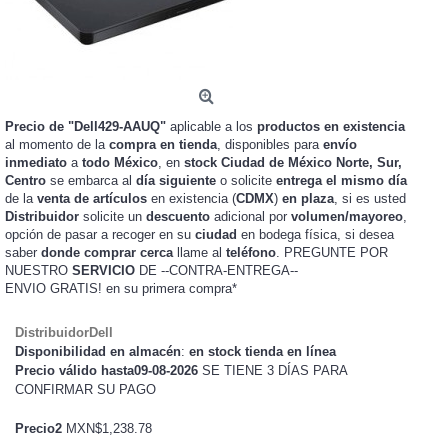
Precio de "Dell429-AAUQ"
aplicable a los
productos en existencia
al momento de la
compra en tienda
, disponibles para
envío
inmediato
a
todo México
, en
stock
Ciudad de México Norte, Sur,
Centro
se embarca al
día siguiente
o solicite
entrega el mismo día
de la
venta de artículos
en existencia (
CDMX
)
en plaza
, si es usted
Distribuidor
solicite un
descuento
adicional por
volumen/mayoreo
,
opción de pasar a recoger en su
ciudad
en bodega física, si desea
saber
donde comprar cerca
llame al
teléfono
. PREGUNTE POR
NUESTRO
SERVICIO
DE --CONTRA-ENTREGA--
ENVIO GRATIS!
en su primera compra*
DistribuidorDell
Disponibilidad en almacén
:
en stock tienda en línea
Precio válido hasta09-08-2026
SE TIENE 3 DÍAS PARA
CONFIRMAR SU PAGO
Precio2
MXN$1,238.78