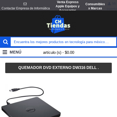
Venta Express
Mi
Consumibles
Apple Equipos y
x Marcas
Contactar Empresa de Informática
cuenta
Accesorios
MENÚ
artículo (s) - $0.00
QUEMADOR DVD EXTERNO DW316 DELL .