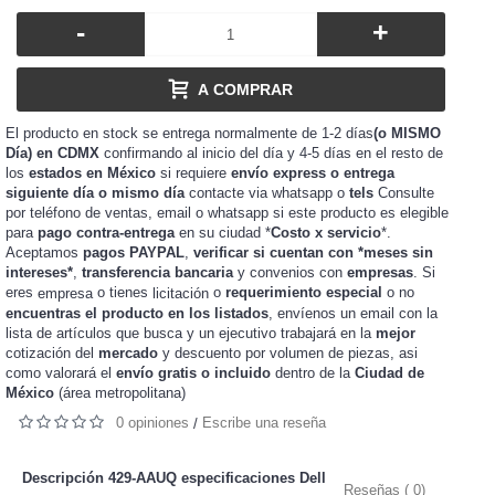
-
+
A COMPRAR
El producto en stock se entrega normalmente de 1-2 días
(o MISMO
Día) en CDMX
confirmando al inicio del día y 4-5 días en el resto de
los
estados en México
si requiere
envío express o entrega
siguiente día o mismo día
contacte via whatsapp o
tels
Consulte
por teléfono de ventas, email o whatsapp si este producto es elegible
para
pago contra-entrega
en su ciudad *
Costo x servicio
*.
Aceptamos
pagos PAYPAL
,
verificar si cuentan con *meses sin
intereses*
,
transferencia bancaria
y convenios con
empresas
. Si
eres
o tienes
o
requerimiento especial
o no
empresa
licitación
encuentras el producto en los listados
, envíenos un email con la
lista de artículos que busca y un ejecutivo trabajará en la
mejor
cotización del
mercado
y
de piezas, asi
descuento por volumen
como valorará el
envío gratis o incluido
dentro de la
Ciudad de
México
(área metropolitana)
0 opiniones
Escribe una reseña
/
Descripción 429-AAUQ especificaciones
Dell
Reseñas ( 0)