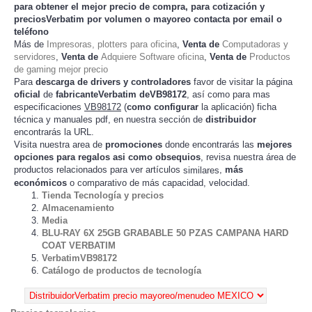
para obtener el mejor
precio de compra
, para cotización y
preciosVerbatim
por volumen o mayoreo contacta por email o
teléfono
Más de
Impresoras, plotters para oficina
,
Venta de
Computadoras y
servidores
,
Venta de
Adquiere Software oficina
,
Venta de
Productos
de gaming mejor precio
Para
descarga de drivers y controladores
favor de visitar la página
oficial
de
fabricanteVerbatim deVB98172
, así como para mas
especificaciones
VB98172
(
como configurar
la
) ficha
aplicación
técnica y manuales pdf, en nuestra sección de
distribuidor
encontrarás la URL.
Visita nuestra area de
promociones
donde encontrarás las
mejores
opciones para regalos asi como obsequios
, revisa nuestra área de
productos relacionados para ver artículos
,
más
similares
económicos
o comparativo de más capacidad, velocidad.
Tienda Tecnología y precios
Almacenamiento
Media
BLU-RAY 6X 25GB GRABABLE 50 PZAS CAMPANA HARD
COAT VERBATIM
VerbatimVB98172
Catálogo de productos de tecnología