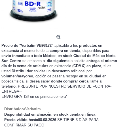
Precio de "VerbatimVB98172"
aplicable a los
productos en
existencia
al momento de la
compra en tienda
, disponibles para
envío inmediato
a
todo México
, en
stock
Ciudad de México Norte,
Sur, Centro
se embarca al
día siguiente
o solicite
entrega el mismo
día
de la
venta de artículos
en existencia (
CDMX
)
en plaza
, si es
usted
Distribuidor
solicite un
descuento
adicional por
volumen/mayoreo
, opción de pasar a recoger en su
ciudad
en
bodega física, si desea saber
donde comprar cerca
llame al
teléfono
. PREGUNTE POR NUESTRO
SERVICIO
DE --CONTRA-
ENTREGA--
ENVIO GRATIS!
en su primera compra*
DistribuidorVerbatim
Disponibilidad en almacén
:
en stock tienda en línea
Precio válido hasta08-08-2026
SE TIENE 3 DÍAS PARA
CONFIRMAR SU PAGO