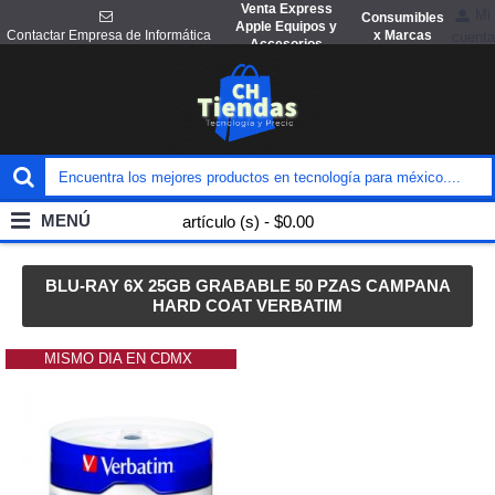
Venta Express
Mi
Consumibles
Apple Equipos y
x Marcas
Contactar Empresa de Informática
cuenta
Accesorios
MENÚ
artículo (s) - $0.00
BLU-RAY 6X 25GB GRABABLE 50 PZAS CAMPANA
HARD COAT VERBATIM
MISMO DIA EN CDMX