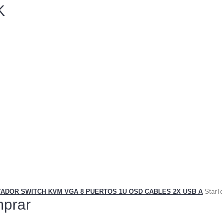
K
ADOR SWITCH KVM VGA 8 PUERTOS 1U OSD CABLES 2X USB A
Star
prar