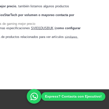
ejor precio
, también listamos algunos productos
iosStarTech
por volumen o mayoreo contacta por
s de gaming mejor precio
 mas especificaciones
SV831DUSBUK
(
como configurar
a de productos relacionados para ver artículos
,
similares
Ofertas Promociones de Tecnología
Express? Contacta con Ejecutivo!