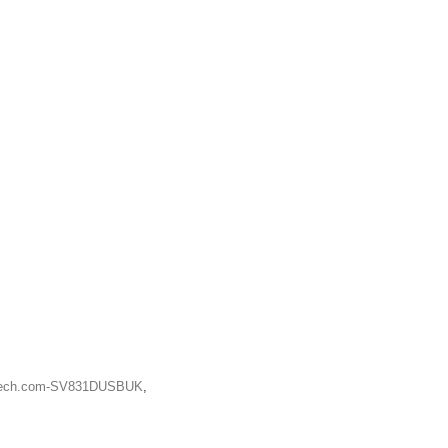
Tech.com-SV831DUSBUK
,