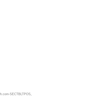
ch.com-SECTBLTPOS
,