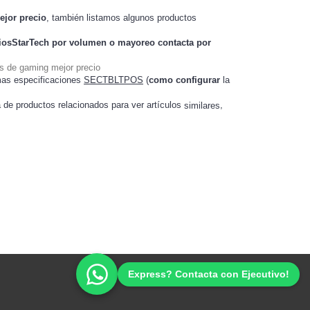
ejor precio
, también listamos algunos productos
iosStarTech
por volumen o mayoreo contacta por
s de gaming mejor precio
mas especificaciones
SECTBLTPOS
(
como configurar
la
a de productos relacionados para ver artículos
,
similares
Ofertas Promociones de Tecnología
Express? Contacta con Ejecutivo!