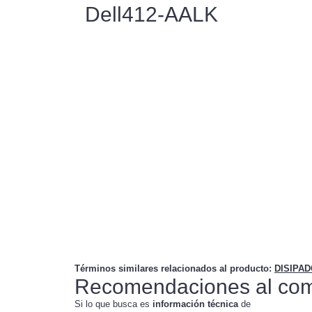
Dell412-AALK
Términos similares relacionados al producto
:
DISIPA
Recomendaciones al com
Si lo que busca es
información técnica
de