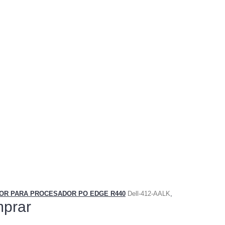
DOR PARA PROCESADOR PO EDGE R440
Dell-412-AALK
,
prar