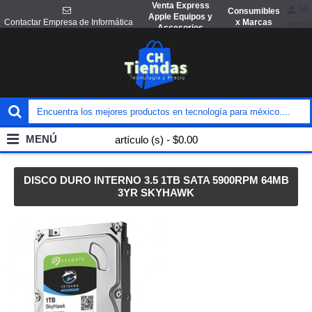
Venta Express
Mi
Consumibles
Apple Equipos y
x Marcas
Contactar Empresa de Informática
cuenta
Accesorios
MENÚ
artículo (s) - $0.00
DISCO DURO INTERNO 3.5 1TB SATA 5900RPM 64MB
3YR SKYHAWK