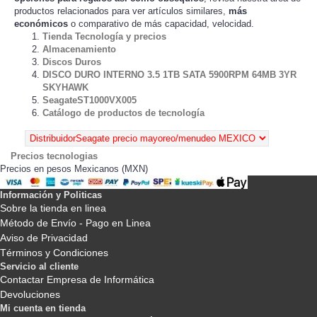
productos relacionados para ver artículos
,
más
similares
económicos
o comparativo de más capacidad, velocidad.
Tienda Tecnología y precios
Almacenamiento
Discos Duros
DISCO DURO INTERNO 3.5 1TB SATA 5900RPM 64MB 3YR
SKYHAWK
SeagateST1000VX005
Catálogo de productos de tecnología
Precios tecnologias
Precios en pesos Mexicanos (MXN)
Información y Politicas
Sobre la tienda en linea
Método de Envío - Pago en Linea
Aviso de Privacidad
Términos y Condiciones
Servicio al cliente
Contactar Empresa de Informática
Devoluciones
Mi cuenta en tienda