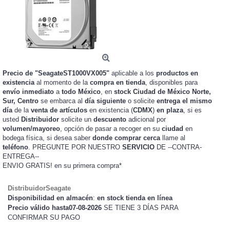
Precio de "SeagateST1000VX005"
aplicable a los
productos en
existencia
al momento de la
compra en tienda
, disponibles para
envío inmediato
a
todo México
, en
stock
Ciudad de México Norte,
Sur, Centro
se embarca al
día siguiente
o solicite
entrega el mismo
día
de la
venta de artículos
en existencia (
CDMX
)
en plaza
, si es
usted
Distribuidor
solicite un
descuento
adicional por
volumen/mayoreo
, opción de pasar a recoger en su
ciudad
en
bodega física, si desea saber
donde comprar cerca
llame al
teléfono
. PREGUNTE POR NUESTRO
SERVICIO
DE --CONTRA-
ENTREGA--
ENVIO GRATIS!
en su primera compra*
DistribuidorSeagate
Disponibilidad en almacén
:
en stock tienda en línea
Precio válido hasta07-08-2026
SE TIENE 3 DÍAS PARA
CONFIRMAR SU PAGO