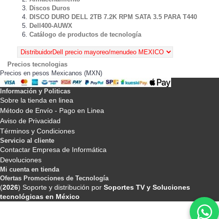
Discos Duros
DISCO DURO DELL 2TB 7.2K RPM SATA 3.5 PARA T440
Dell400-AUWX
Catálogo de productos de tecnología
Precios tecnologias
Precios en pesos Mexicanos (MXN)
Información y Politicas
Sobre la tienda en linea
Método de Envío - Pago en Linea
Aviso de Privacidad
Términos y Condiciones
Servicio al cliente
Contactar Empresa de Informática
Devoluciones
Mi cuenta en tienda
Ofertas Promociones de Tecnología
(
2026
) Soporte y distribución por
Soportes TV y Soluciones
tecnológicas en México