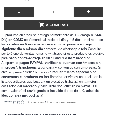
-
+
A COMPRAR
El producto en stock se entrega normalmente de 1-2 días
(o MISMO
Día) en CDMX
confirmando al inicio del día y 4-5 días en el resto de
los
estados en México
si requiere
envío express o entrega
siguiente día o mismo día
contacte via whatsapp o
tels
Consulte
por teléfono de ventas, email o whatsapp si este producto es elegible
para
pago contra-entrega
en su ciudad *
Costo x servicio
*.
Aceptamos
pagos PAYPAL
,
verificar si cuentan con *meses sin
intereses*
,
transferencia bancaria
y convenios con
empresas
. Si
eres
o tienes
o
requerimiento especial
o no
empresa
licitación
encuentras el producto en los listados
, envíenos un email con la
lista de artículos que busca y un ejecutivo trabajará en la
mejor
cotización del
mercado
y
de piezas, asi
descuento por volumen
como valorará el
envío gratis o incluido
dentro de la
Ciudad de
México
(área metropolitana)
0 opiniones
Escribe una reseña
/