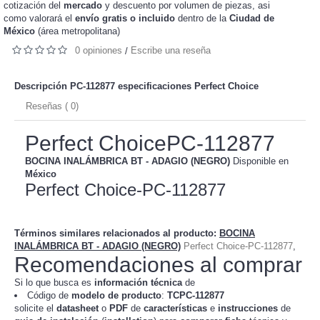
cotización del
mercado
y
de piezas, asi
descuento por volumen
como valorará el
envío gratis o incluido
dentro de la
Ciudad de
México
(área metropolitana)
0 opiniones
Escribe una reseña
/
Descripción PC-112877 especificaciones
Perfect Choice
Reseñas ( 0)
Perfect ChoicePC-112877
BOCINA INALÁMBRICA BT - ADAGIO (NEGRO)
Disponible en
México
Perfect Choice-PC-112877
Términos similares relacionados al producto
:
BOCINA
INALÁMBRICA BT - ADAGIO (NEGRO)
Perfect Choice-PC-112877
,
Recomendaciones al comprar
Si lo que busca es
información técnica
de
Código de
modelo de producto
:
TC
PC-112877
solicite el
datasheet
o
PDF
de
características
e
instrucciones
de