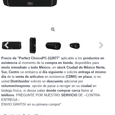
Precio de "Perfect ChoicePC-112877"
aplicable a los
productos en
existencia
al momento de la
compra en tienda
, disponibles para
envío inmediato
a
todo México
, en
stock
Ciudad de México Norte,
Sur, Centro
se embarca al
día siguiente
o solicite
entrega el mismo
día
de la
venta de artículos
en existencia (
CDMX
)
en plaza
, si es
usted
Distribuidor
solicite un
descuento
adicional por
volumen/mayoreo
, opción de pasar a recoger en su
ciudad
en
bodega física, si desea saber
donde comprar cerca
llame al
teléfono
. PREGUNTE POR NUESTRO
SERVICIO
DE --CONTRA-
ENTREGA--
ENVIO GRATIS!
en su primera compra*