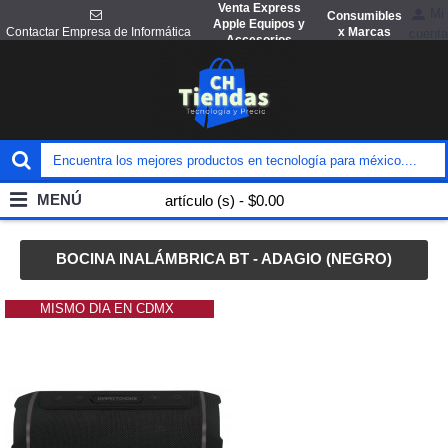
Venta Express
Mi
Consumibles
Apple Equipos y
x Marcas
Contactar Empresa de Informática
cuenta
Accesorios
MENÚ
artículo (s) - $0.00
BOCINA INALÁMBRICA BT - ADAGIO (NEGRO)
MISMO DIA EN CDMX