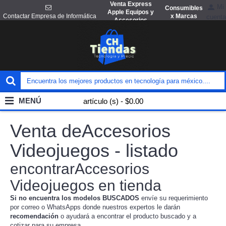
Venta Express
Mi
Consumibles
Apple Equipos y
x Marcas
Contactar Empresa de Informática
cuenta
Accesorios
MENÚ
artículo (s) - $0.00
Venta deAccesorios
Videojuegos - listado
encontrarAccesorios
Videojuegos en tienda
Si no encuentra los modelos BUSCADOS
envíe su requerimiento
por correo o WhatsApps donde nuestros expertos le darán
recomendación
o ayudará a encontrar el producto buscado y a
cotizar para su empresa.